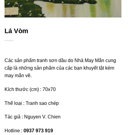
Lá Vòm
Các sản phẩm tranh sơn dầu do Nhà May Mắn cung
cấp là những sản phẩm của các bạn khuyết tật kém
may mắn vẽ.
Kích thước (cm) : 70
x70
Thể loại : Tranh sao chép
Tác giả :
Nguyen V. Chien
Hotline :
0937 973 919