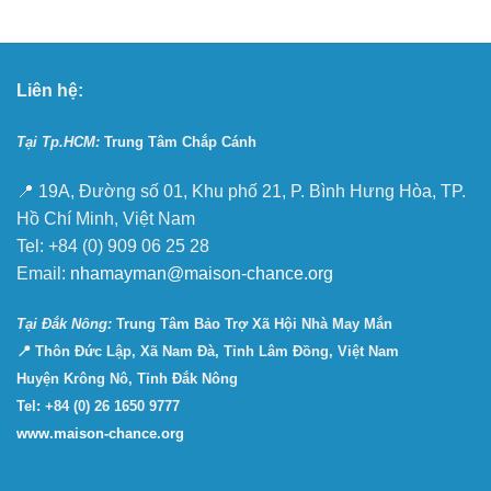
Liên hệ:
Tại Tp.HCM:
Trung Tâm Chắp Cánh
📍 19A, Đường số 01, Khu phố 21, P. Bình Hưng Hòa, TP.
Hồ Chí Minh, Việt Nam
Tel: +84 (0) 909 06 25 28
Email:
nhamayman@maison-chance.org
Tại Ðắk Nông:
Trung Tâm Bảo Trợ Xã Hội Nhà May Mắn
📍 Thôn Đức Lập, Xã Nam Đà, Tỉnh Lâm Đồng, Việt Nam
Huyện Krông Nô, Tỉnh Đắk Nông
Tel: +84 (0) 26 1650 9777
www.maison-chance.org