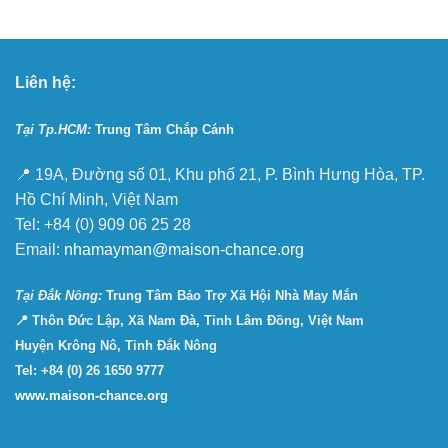
Liên hệ:
Tại Tp.HCM:
Trung Tâm Chắp Cánh
📍 19A, Đường số 01, Khu phố 21, P. Bình Hưng Hòa, TP.
Hồ Chí Minh, Việt Nam
Tel: +84 (0) 909 06 25 28
Email:
nhamayman@maison-chance.org
Tại Ðắk Nông:
Trung Tâm Bảo Trợ Xã Hội Nhà May Mắn
📍 Thôn Đức Lập, Xã Nam Đà, Tỉnh Lâm Đồng, Việt Nam
Huyện Krông Nô, Tỉnh Đắk Nông
Tel: +84 (0) 26 1650 9777
www.maison-chance.org