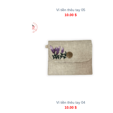
Ví tiền thêu tay 05
10.00
$
+
Ví tiền thêu tay 04
10.00
$