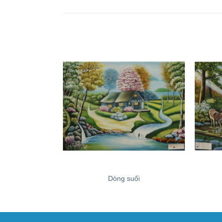
+
+
Dòng suối