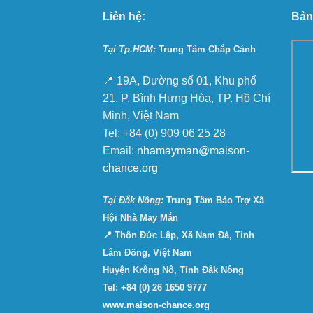
Liên hệ:
Bản
Tại Tp.HCM:
Trung Tâm Chắp Cánh
📍 19A, Đường số 01, Khu phố
21, P. Bình Hưng Hòa, TP. Hồ Chí
Minh, Việt Nam
Tel: +84 (0) 909 06 25 28
Email:
nhamayman@maison-
chance.org
Tại Ðắk Nông:
Trung Tâm Bảo Trợ Xã
Hội Nhà May Mắn
📍 Thôn Đức Lập, Xã Nam Đà, Tỉnh
Lâm Đồng, Việt Nam
Huyện Krông Nô, Tỉnh Đắk Nông
Tel: +84 (0) 26 1650 9777
www.maison-chance.org