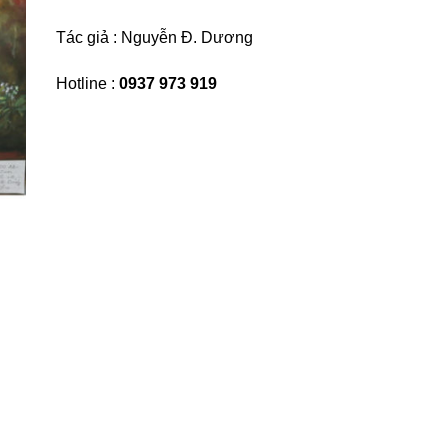
Tác giả : Nguyễn Đ. Dương
Hotline :
0937 973 919