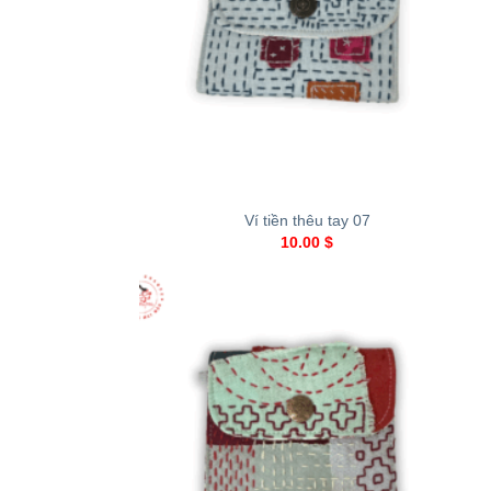
+
Ví tiền thêu tay 07
10.00
$