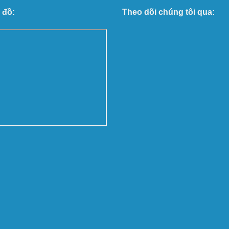
 đồ:
Theo dõi chúng tôi qua: