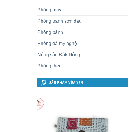
Phòng may
Phòng tranh sơn dầu
Phòng bánh
Phòng đá mỹ nghệ
Nông sản Đắk Nông
Phòng thêu
SẢN PHẨM VỪA XEM