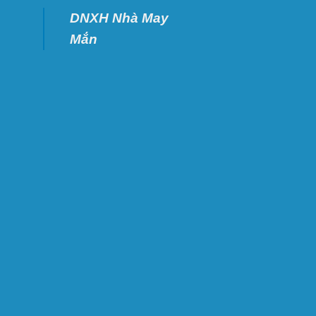
DNXH Nhà May
Mắn