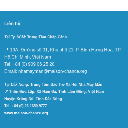
Liên hệ:
Tại Tp.HCM:
Trung Tâm Chắp Cánh
📍 19A, Đường số 01, Khu phố 21, P. Bình Hưng Hòa, TP.
Hồ Chí Minh, Việt Nam
Tel: +84 (0) 909 06 25 28
Email:
nhamayman@maison-chance.org
Tại Ðắk Nông:
Trung Tâm Bảo Trợ Xã Hội Nhà May Mắn
📍 Thôn Đức Lập, Xã Nam Đà, Tỉnh Lâm Đồng, Việt Nam
Huyện Krông Nô, Tỉnh Đắk Nông
Tel: +84 (0) 26 1650 9777
www.maison-chance.org