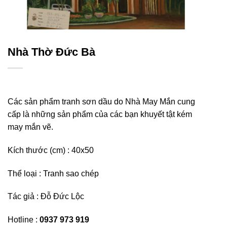
Nhà Thờ Đức Bà
Các sản phẩm tranh sơn dầu do Nhà May Mắn cung
cấp là những sản phẩm của các bạn khuyết tật kém
may mắn vẽ.
Kích thước (cm) : 40
x50
Thể loại : Tranh sao chép
Tác giả : Đỗ Đức Lộc
Hotline :
0937 973 919