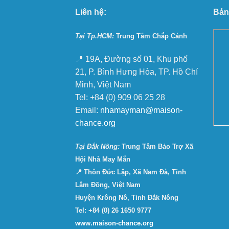
Liên hệ:
Bản
Tại Tp.HCM:
Trung Tâm Chắp Cánh
📍 19A, Đường số 01, Khu phố
21, P. Bình Hưng Hòa, TP. Hồ Chí
Minh, Việt Nam
Tel: +84 (0) 909 06 25 28
Email:
nhamayman@maison-
chance.org
Tại Ðắk Nông:
Trung Tâm Bảo Trợ Xã
Hội Nhà May Mắn
📍 Thôn Đức Lập, Xã Nam Đà, Tỉnh
Lâm Đồng, Việt Nam
Huyện Krông Nô, Tỉnh Đắk Nông
Tel: +84 (0) 26 1650 9777
www.maison-chance.org