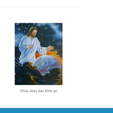
+
+
Chúa Jesu ban bình an
Ngựa