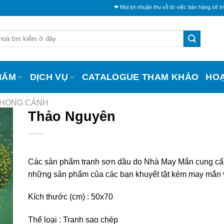
❤ Mọi lợi nhuận thu về từ việc bán hàng sẽ trích một phần
HẨM
DỊCH VỤ
CATALOGUE THAM KHẢO
HO
PHONG CẢNH
Thảo Nguyên
Các sản phẩm tranh sơn dầu do Nhà May Mắn cung cấ
những sản phẩm của các bạn khuyết tật kém may mắn 
Kích thước (cm) : 50
x70
Thể loại : Tranh sao chép