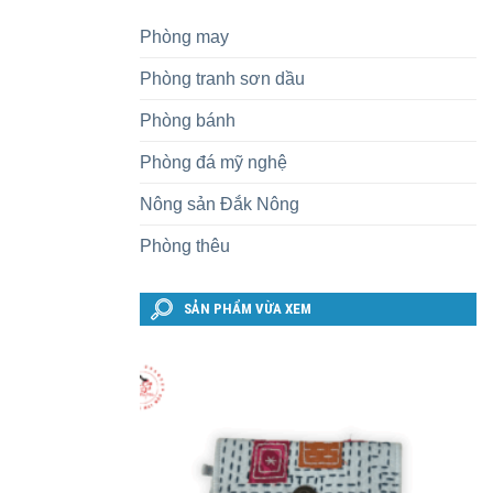
Phòng may
Phòng tranh sơn dầu
Phòng bánh
Phòng đá mỹ nghệ
Nông sản Đắk Nông
Phòng thêu
SẢN PHẨM VỪA XEM