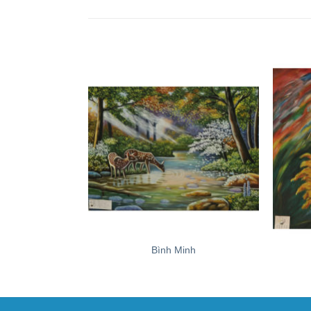
+
+
Bình Minh