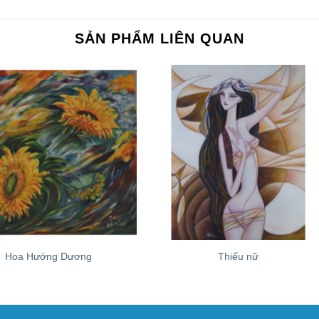
SẢN PHẨM LIÊN QUAN
+
Hoa Hướng Dương
Thiếu nữ