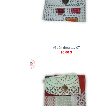
+
Ví tiền thêu tay 07
10.00
$