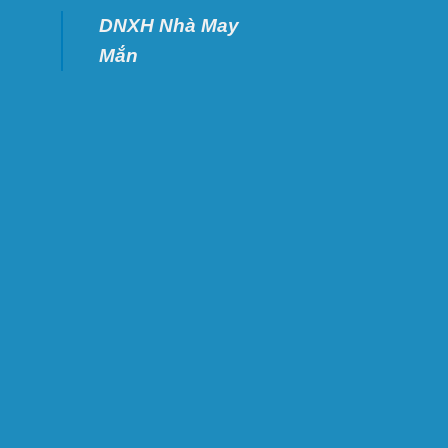
DNXH Nhà May
Mắn