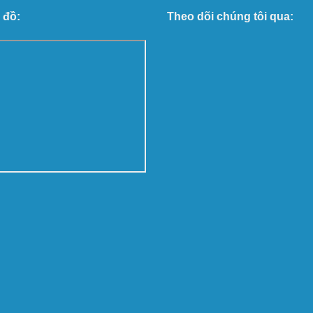
 đồ:
Theo dõi chúng tôi qua: