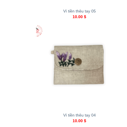
Ví tiền thêu tay 05
10.00
$
+
Ví tiền thêu tay 04
10.00
$