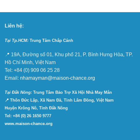
Liên hệ:
Tại Tp.HCM:
Trung Tâm Chắp Cánh
📍 19A, Đường số 01, Khu phố 21, P. Bình Hưng Hòa, TP.
Hồ Chí Minh, Việt Nam
Tel: +84 (0) 909 06 25 28
Email:
nhamayman@maison-chance.org
Tại Ðắk Nông:
Trung Tâm Bảo Trợ Xã Hội Nhà May Mắn
📍 Thôn Đức Lập, Xã Nam Đà, Tỉnh Lâm Đồng, Việt Nam
Huyện Krông Nô, Tỉnh Đắk Nông
Tel: +84 (0) 26 1650 9777
www.maison-chance.org