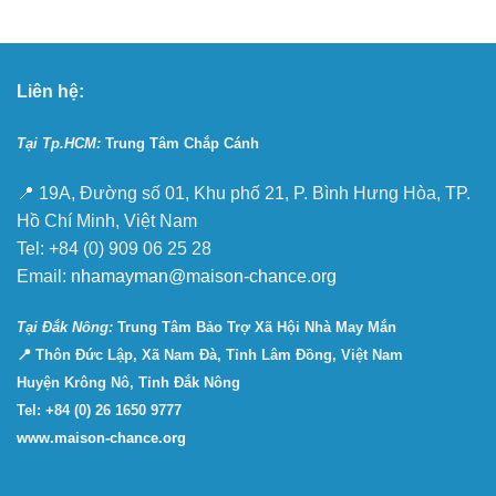
Liên hệ:
Tại Tp.HCM:
Trung Tâm Chắp Cánh
📍 19A, Đường số 01, Khu phố 21, P. Bình Hưng Hòa, TP.
Hồ Chí Minh, Việt Nam
Tel: +84 (0) 909 06 25 28
Email:
nhamayman@maison-chance.org
Tại Ðắk Nông:
Trung Tâm Bảo Trợ Xã Hội Nhà May Mắn
📍 Thôn Đức Lập, Xã Nam Đà, Tỉnh Lâm Đồng, Việt Nam
Huyện Krông Nô, Tỉnh Đắk Nông
Tel: +84 (0) 26 1650 9777
www.maison-chance.org