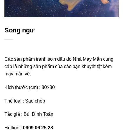
Song ngư
Các sản phẩm tranh sơn dầu do Nhà May Mắn cung
cấp là những sản phẩm của các bạn khuyết tật kém
may mắn vẽ.
Kích thước (cm) : 80×80
Thể loại : Sao chép
Tác giả : Bùi Đình Toản
Hotline :
0909 06 25 28