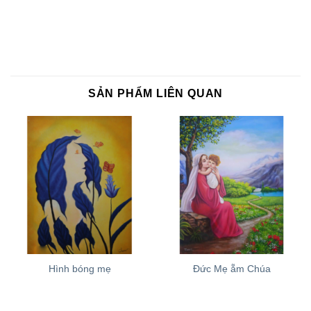
SẢN PHẨM LIÊN QUAN
Hình bóng mẹ
Đức Mẹ ẵm Chúa