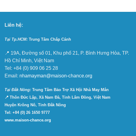
Liên hệ:
Tại Tp.HCM:
Trung Tâm Chắp Cánh
📍 19A, Đường số 01, Khu phố 21, P. Bình Hưng Hòa, TP.
Hồ Chí Minh, Việt Nam
Tel: +84 (0) 909 06 25 28
Email:
nhamayman@maison-chance.org
Tại Ðắk Nông:
Trung Tâm Bảo Trợ Xã Hội Nhà May Mắn
📍 Thôn Đức Lập, Xã Nam Đà, Tỉnh Lâm Đồng, Việt Nam
Huyện Krông Nô, Tỉnh Đắk Nông
Tel: +84 (0) 26 1650 9777
www.maison-chance.org