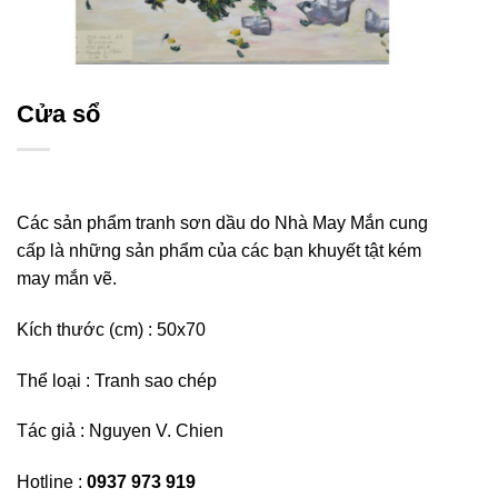
Cửa sổ
Các sản phẩm tranh sơn dầu do Nhà May Mắn cung
cấp là những sản phẩm của các bạn khuyết tật kém
may mắn vẽ.
Kích thước (cm) : 50
x70
Thể loại : Tranh sao chép
Tác giả : Nguyen V. Chien
Hotline :
0937 973 919