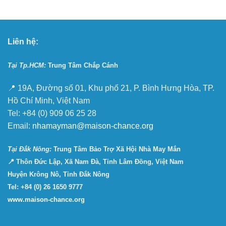
Liên hệ:
Tại Tp.HCM:
Trung Tâm Chắp Cánh
📍 19A, Đường số 01, Khu phố 21, P. Bình Hưng Hòa, TP.
Hồ Chí Minh, Việt Nam
Tel: +84 (0) 909 06 25 28
Email:
nhamayman@maison-chance.org
Tại Ðắk Nông:
Trung Tâm Bảo Trợ Xã Hội Nhà May Mắn
📍 Thôn Đức Lập, Xã Nam Đà, Tỉnh Lâm Đồng, Việt Nam
Huyện Krông Nô, Tỉnh Đắk Nông
Tel: +84 (0) 26 1650 9777
www.maison-chance.org