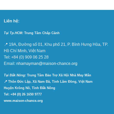
Liên hệ:
Tại Tp.HCM:
Trung Tâm Chắp Cánh
📍 19A, Đường số 01, Khu phố 21, P. Bình Hưng Hòa, TP.
Hồ Chí Minh, Việt Nam
Tel: +84 (0) 909 06 25 28
Email:
nhamayman@maison-chance.org
Tại Ðắk Nông:
Trung Tâm Bảo Trợ Xã Hội Nhà May Mắn
📍 Thôn Đức Lập, Xã Nam Đà, Tỉnh Lâm Đồng, Việt Nam
Huyện Krông Nô, Tỉnh Đắk Nông
Tel: +84 (0) 26 1650 9777
www.maison-chance.org