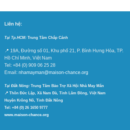
Liên hệ:
Tại Tp.HCM:
Trung Tâm Chắp Cánh
📍 19A, Đường số 01, Khu phố 21, P. Bình Hưng Hòa, TP.
Hồ Chí Minh, Việt Nam
Tel: +84 (0) 909 06 25 28
Email:
nhamayman@maison-chance.org
Tại Ðắk Nông:
Trung Tâm Bảo Trợ Xã Hội Nhà May Mắn
📍 Thôn Đức Lập, Xã Nam Đà, Tỉnh Lâm Đồng, Việt Nam
Huyện Krông Nô, Tỉnh Đắk Nông
Tel: +84 (0) 26 1650 9777
www.maison-chance.org