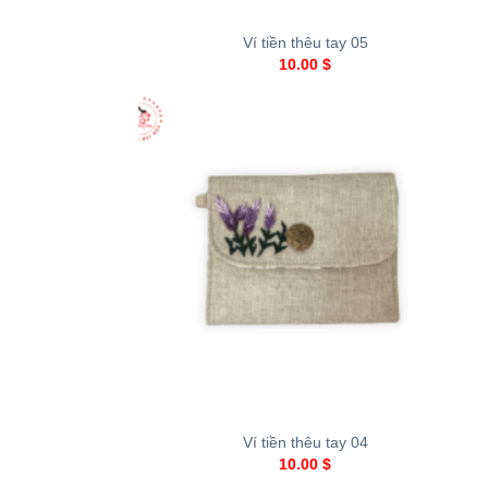
Ví tiền thêu tay 05
10.00
$
+
Ví tiền thêu tay 04
10.00
$