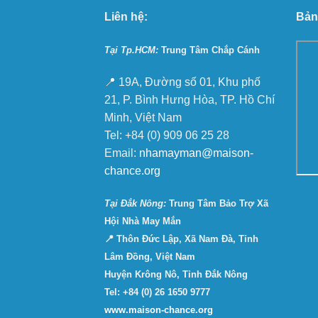
Liên hệ:
Bản
Tại Tp.HCM:
Trung Tâm Chắp Cánh
📍 19A, Đường số 01, Khu phố
21, P. Bình Hưng Hòa, TP. Hồ Chí
Minh, Việt Nam
Tel: +84 (0) 909 06 25 28
Email:
nhamayman@maison-
chance.org
Tại Ðắk Nông:
Trung Tâm Bảo Trợ Xã
Hội Nhà May Mắn
📍 Thôn Đức Lập, Xã Nam Đà, Tỉnh
Lâm Đồng, Việt Nam
Huyện Krông Nô, Tỉnh Đắk Nông
Tel: +84 (0) 26 1650 9777
www.maison-chance.org