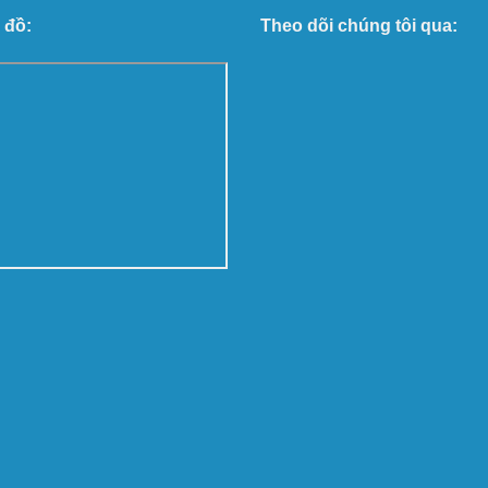
 đồ:
Theo dõi chúng tôi qua: