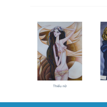
+
+
Thiếu nữ