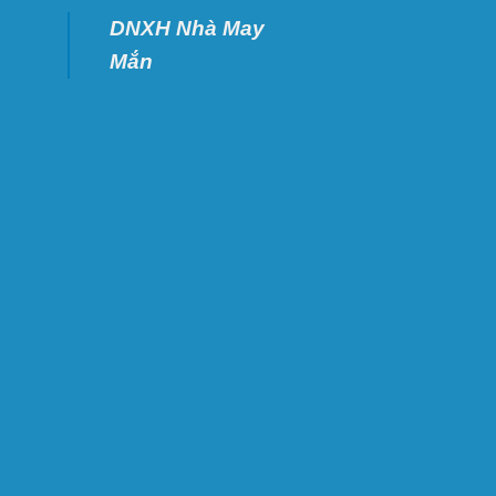
DNXH Nhà May
Mắn