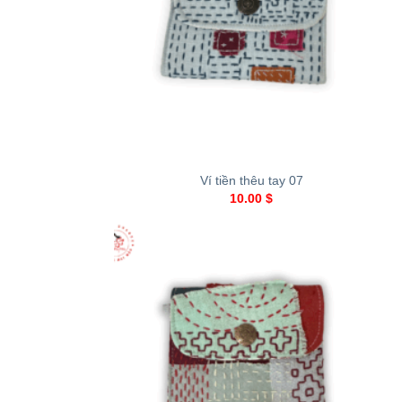
+
Ví tiền thêu tay 07
10.00
$