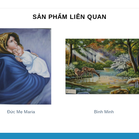
SẢN PHẨM LIÊN QUAN
+
Đức Mẹ Maria
Bình Minh