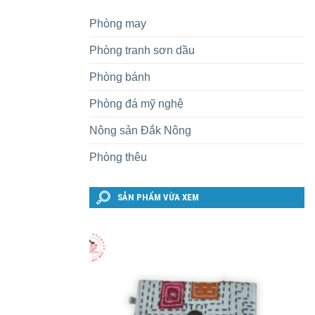
Phòng may
Phòng tranh sơn dầu
Phòng bánh
Phòng đá mỹ nghệ
Nông sản Đắk Nông
Phòng thêu
SẢN PHẨM VỪA XEM