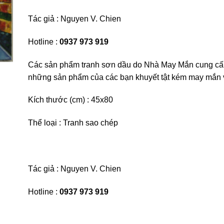
Tác giả :
Nguyen V. Chien
Hotline :
0937 973 919
Các sản phẩm tranh sơn dầu do Nhà May Mắn cung cấ
những sản phẩm của các bạn khuyết tật kém may mắn 
Kích thước (cm) : 45
x80
Thể loại : Tranh sao chép
Tác giả :
Nguyen V. Chien
Hotline :
0937 973 919