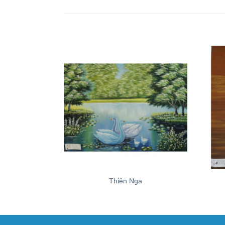
+
+
Thiên Nga