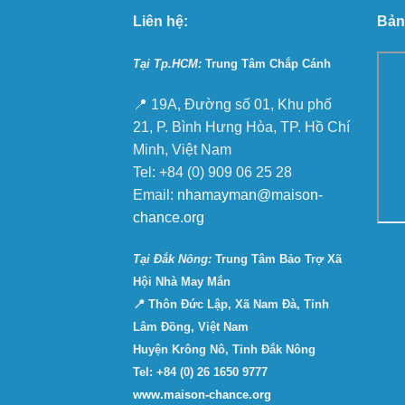
Liên hệ:
Bản
Tại Tp.HCM:
Trung Tâm Chắp Cánh
📍 19A, Đường số 01, Khu phố
21, P. Bình Hưng Hòa, TP. Hồ Chí
Minh, Việt Nam
Tel: +84 (0) 909 06 25 28
Email:
nhamayman@maison-
chance.org
Tại Ðắk Nông:
Trung Tâm Bảo Trợ Xã
Hội Nhà May Mắn
📍 Thôn Đức Lập, Xã Nam Đà, Tỉnh
Lâm Đồng, Việt Nam
Huyện Krông Nô, Tỉnh Đắk Nông
Tel: +84 (0) 26 1650 9777
www.maison-chance.org