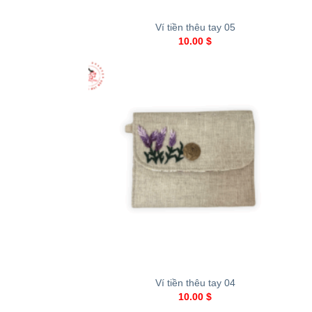
Ví tiền thêu tay 05
10.00
$
+
Ví tiền thêu tay 04
10.00
$