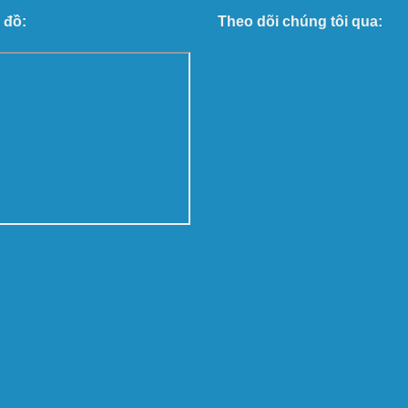
 đồ:
Theo dõi chúng tôi qua: