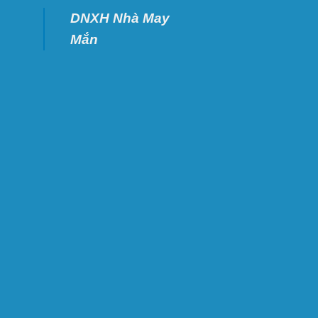
DNXH Nhà May
Mắn