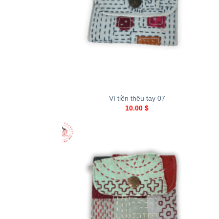
+
Ví tiền thêu tay 07
10.00
$