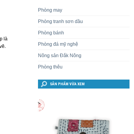
Phòng may
Phòng tranh sơn dầu
Phòng bánh
p là
Phòng đá mỹ nghệ
vẽ.
Nông sản Đắk Nông
Phòng thêu
SẢN PHẨM VỪA XEM