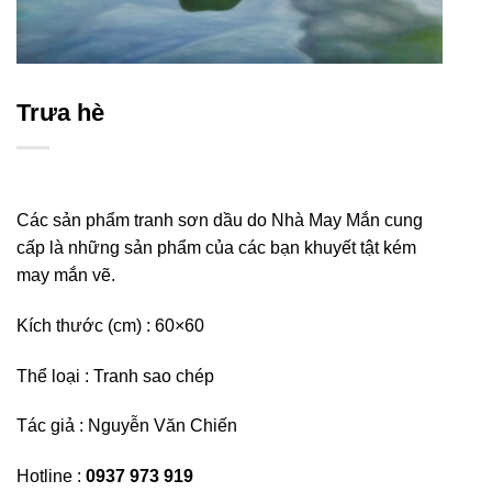
Trưa hè
Các sản phẩm tranh sơn dầu do Nhà May Mắn cung
cấp là những sản phẩm của các bạn khuyết tật kém
may mắn vẽ.
Kích thước (cm) : 60×60
Thể loại : Tranh sao chép
Tác giả : Nguyễn Văn Chiến
Hotline :
0937 973 919