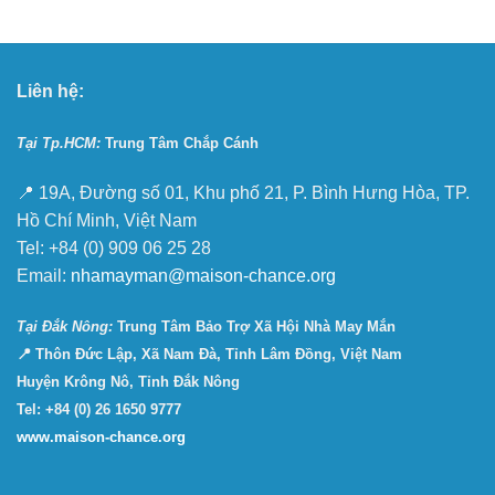
Liên hệ:
Tại Tp.HCM:
Trung Tâm Chắp Cánh
📍 19A, Đường số 01, Khu phố 21, P. Bình Hưng Hòa, TP.
Hồ Chí Minh, Việt Nam
Tel: +84 (0) 909 06 25 28
Email:
nhamayman@maison-chance.org
Tại Ðắk Nông:
Trung Tâm Bảo Trợ Xã Hội Nhà May Mắn
📍 Thôn Đức Lập, Xã Nam Đà, Tỉnh Lâm Đồng, Việt Nam
Huyện Krông Nô, Tỉnh Đắk Nông
Tel: +84 (0) 26 1650 9777
www.maison-chance.org