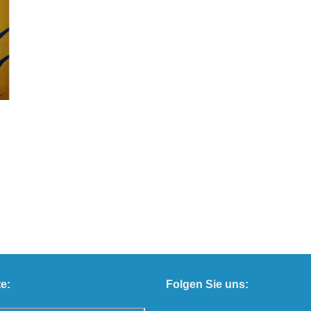
e:
Folgen Sie uns: