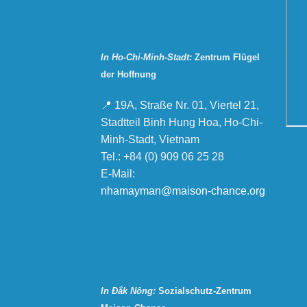
In Ho-Chi-Minh-Stadt:
Zentrum Flügel
der Hoffnung
📍 19A, Straße Nr. 01, Viertel 21,
Stadtteil Binh Hung Hoa, Ho-Chi-
Minh-Stadt, Vietnam
Tel.: +84 (0) 909 06 25 28
E-Mail:
nhamayman@maison-chance.org
In Đắk Nông:
Sozialschutz-Zentrum