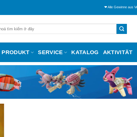
❤ Alle Gewinne aus Verkäuf
PRODUKT
SERVICE
KATALOG
AKTIVITÄT