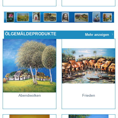
ÖLGEMÄLDEPRODUKTE
Mehr anzeigen
Abendwolken
Frieden