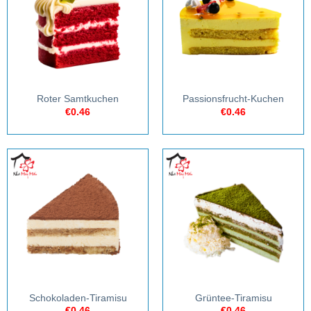
Roter Samtkuchen
Passionsfrucht-Kuchen
€
0.46
€
0.46
Schokoladen-Tiramisu
Grüntee-Tiramisu
€
0.46
€
0.46