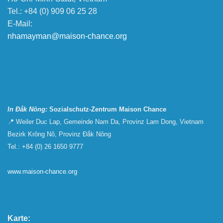
Tel.: +84 (0) 909 06 25 28
E-Mail:
nhamayman@maison-chance.org
In Đắk Nông:
Sozialschutz-Zentrum Maison Chance
📍 Weiler Duc Lap, Gemeinde Nam Da, Provinz Lam Dong, Vietnam
Bezirk Krông Nô, Provinz Đắk Nông
Tel.: +84 (0) 26 1650 9777
www.maison-chance.org
Karte: