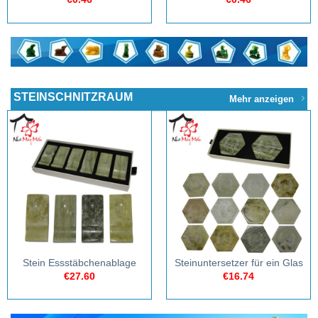
STEINSCHNITZRAUM
Mehr anzeigen
Stein Essstäbchenablage
Steinuntersetzer für ein Glas
€
27.60
€
16.74