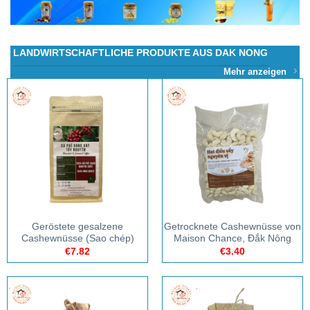
LANDWIRTSCHAFTLICHE PRODUKTE AUS DAK NONG
Mehr anzeigen
Geröstete gesalzene
Getrocknete Cashewnüsse von
Cashewnüsse (Sao chép)
Maison Chance, Đắk Nông
€
7.82
€
3.40