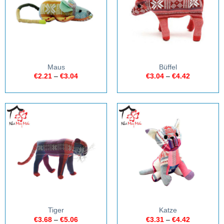
Maus
Büffel
€
2.21
–
€
3.04
€
3.04
–
€
4.42
Tiger
Katze
€
3.68
–
€
5.06
€
3.31
–
€
4.42