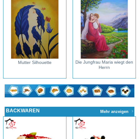
Die Jungfrau Maria wiegt den
Mutter Silhouette
Herrn
BACKWAREN
Mehr anzeigen