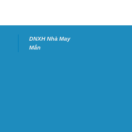
DNXH Nhà May
Mắn