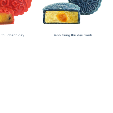
+
g thu chanh dây
Bánh trung thu đậu xanh