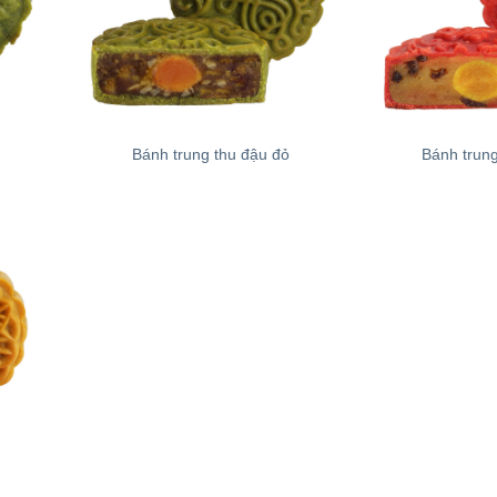
+
+
Bánh trung thu đậu đỏ
Bánh trun