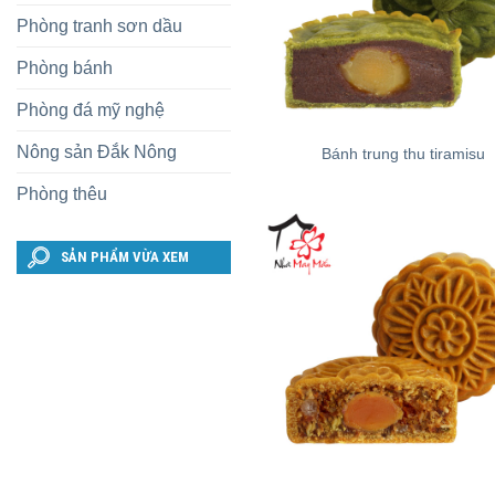
Phòng tranh sơn dầu
Phòng bánh
Phòng đá mỹ nghệ
+
Nông sản Đắk Nông
Bánh trung thu tiramisu
Phòng thêu
SẢN PHẨM VỪA XEM
+