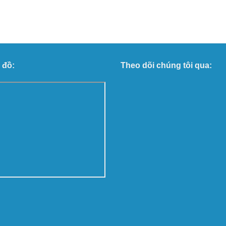
 đồ:
Theo dõi chúng tôi qua: