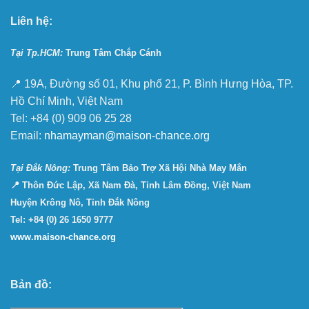
Liên hệ:
Tại Tp.HCM:
Trung Tâm Chắp Cánh
📍 19A, Đường số 01, Khu phố 21, P. Bình Hưng Hòa, TP.
Hồ Chí Minh, Việt Nam
Tel: +84 (0) 909 06 25 28
Email:
nhamayman@maison-chance.org
Tại Ðắk Nông:
Trung Tâm Bảo Trợ Xã Hội Nhà May Mắn
📍 Thôn Đức Lập, Xã Nam Đà, Tỉnh Lâm Đồng, Việt Nam
Huyện Krông Nô, Tỉnh Đắk Nông
Tel: +84 (0) 26 1650 9777
www.maison-chance.org
Bản đồ: