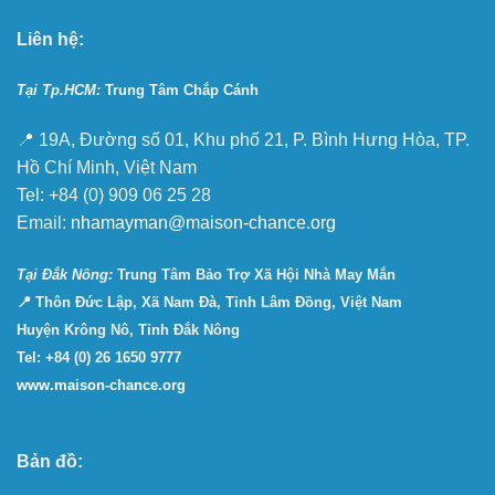
Liên hệ:
Tại Tp.HCM:
Trung Tâm Chắp Cánh
📍 19A, Đường số 01, Khu phố 21, P. Bình Hưng Hòa, TP.
Hồ Chí Minh, Việt Nam
Tel: +84 (0) 909 06 25 28
Email:
nhamayman@maison-chance.org
Tại Ðắk Nông:
Trung Tâm Bảo Trợ Xã Hội Nhà May Mắn
📍 Thôn Đức Lập, Xã Nam Đà, Tỉnh Lâm Đồng, Việt Nam
Huyện Krông Nô, Tỉnh Đắk Nông
Tel: +84 (0) 26 1650 9777
www.maison-chance.org
Bản đồ: