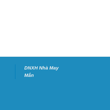
DNXH Nhà May
Mắn