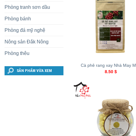
Phòng tranh sơn dầu
Phòng bánh
Phòng đá mỹ nghệ
Nông sản Đắk Nông
Phòng thêu
+
Cà phê rang xay Nhà May 
SẢN PHẨM VỪA XEM
8.50
$