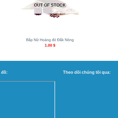
OUT OF STOCK
+
Bắp Nữ Hoàng đỏ Đắk Nông
1.00
$
 đồ:
Theo dõi chúng tôi qua: