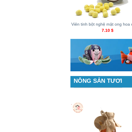
+
Viên tinh bột nghệ mật ong hoa
7.10
$
NÔNG SẢN TƯƠI