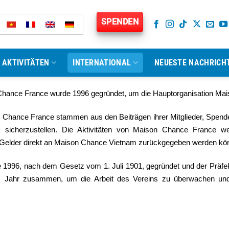
SPENDEN
AKTIVITÄTEN
INTERNATIONAL
NEUESTE NACHRICH
Chance France wurde 1996 gegründet, um die Hauptorganisation Mai
 Chance France stammen aus den Beiträgen ihrer Mitglieder, Spende
m sicherzustellen. Die Aktivitäten von Maison Chance France werd
en Gelder direkt an Maison Chance Vietnam zurückgegeben werden kö
1996, nach dem Gesetz vom 1. Juli 1901, gegründet und der Präf
im Jahr zusammen, um die Arbeit des Vereins zu überwachen und 