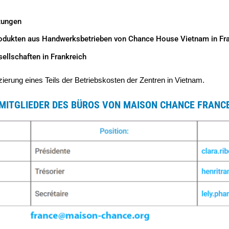
tungen
odukten aus Handwerksbetrieben von Chance House Vietnam in Fra
ellschaften in Frankreich
ierung eines Teils der Betriebskosten der Zentren in Vietnam.
MITGLIEDER DES BÜROS VON MAISON CHANCE FRANC