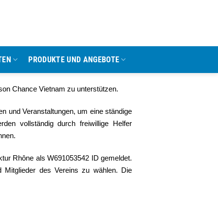
TEN
PRODUKTE UND ANGEBOTE
son Chance Vietnam zu unterstützen.
n und Veranstaltungen, um eine ständige
en vollständig durch freiwillige Helfer
nnen.
ektur Rhône als W691053542 ID gemeldet.
Mitglieder des Vereins zu wählen. Die