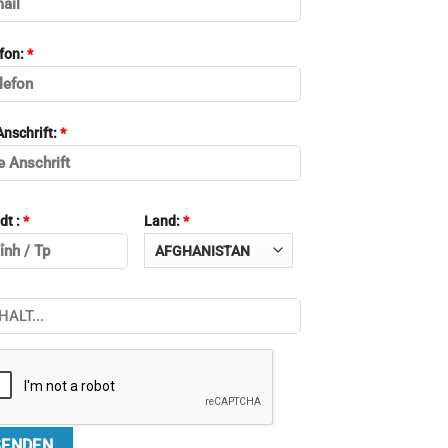
fon:
*
Anschrift:
*
dt :
*
Land:
*