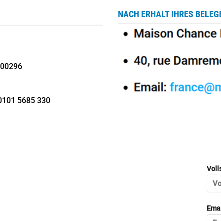
NACH ERHALT IHRES BELEG
 00296
0101 5685 330
Voll
Emai