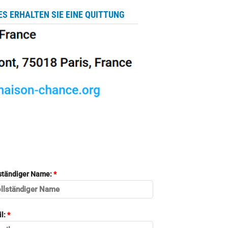
ES ERHALTEN SIE EINE QUITTUNG
ständiger Name:
*
l:
*