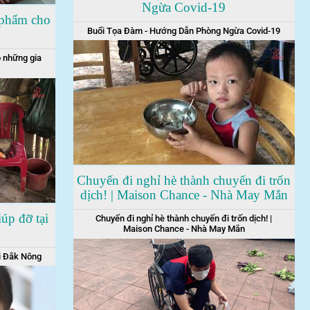
Ngừa Covid-19
 phẩm cho
Buổi Tọa Đàm - Hướng Dẫn Phòng Ngừa Covid-19
 những gia
Chuyến đi nghỉ hè thành chuyến đi trốn
dịch! | Maison Chance - Nhà May Mắn
úp đỡ tại
Chuyến đi nghỉ hè thành chuyến đi trốn dịch! |
Maison Chance - Nhà May Mắn
i Đắk Nông