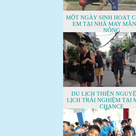
MỘT NGÀY SINH HOẠT 
EM TẠI NHÀ MAY MẮ
NÔNG
DU LỊCH THIỆN NGUYỆ
LỊCH TRẢI NGHIỆM TẠI
CHANCE