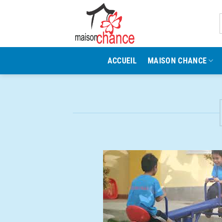
Passer
au
contenu
ACCUEIL
MAISON CHANCE