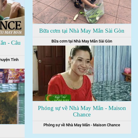
Bữa cơm tại Nhà May Mắn Sài Gòn
Bữa cơm tại Nhà May Mắn Sài Gòn
ắn - Câu
huyện Tình
Phóng sự về Nhà May Mắn - Maison
Chance
Phóng sự về Nhà May Mắn - Maison Chance