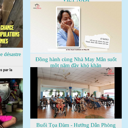
e désastre
Đồng hành cùng Nhà May Mắn suốt
một năm đầy khó khăn
s par la
Buổi Tọa Đàm - Hướng Dẫn Phòng