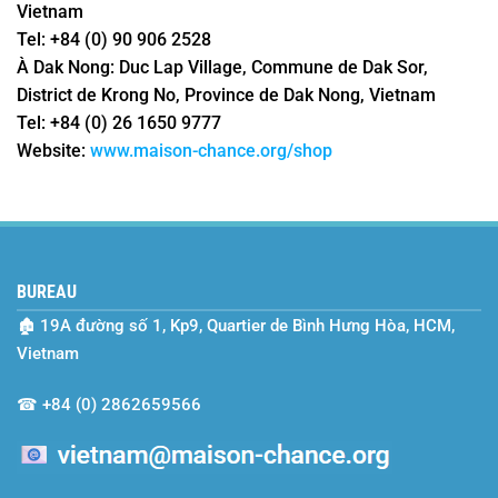
Vietnam
Tel:
+84 (0) 90 906 2528
À Dak Nong:
Duc Lap Village, Commune de Dak Sor,
District de Krong No, Province de Dak Nong, Vietnam
Tel:
+84 (0) 26 1650 9777
Website:
www.maison-chance.org/shop
BUREAU
🏚
19A đường số 1, Kp9, Quartier de Bình Hưng Hòa, HCM,
Vietnam
☎
+84 (0) 2862659566