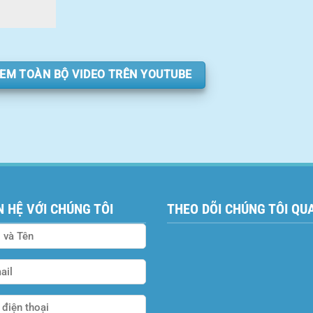
EM TOÀN BỘ VIDEO TRÊN YOUTUBE
N HỆ VỚI CHÚNG TÔI
THEO DÕI CHÚNG TÔI QU