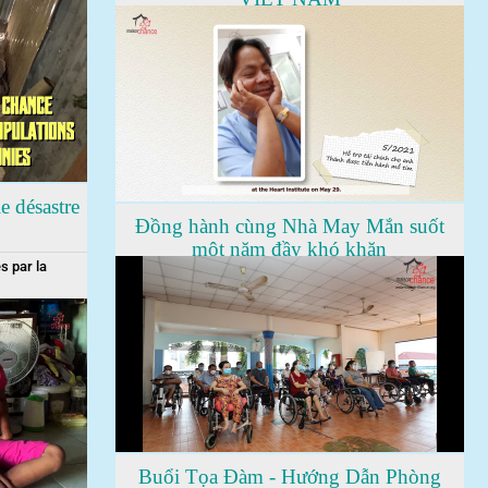
e désastre
Đồng hành cùng Nhà May Mắn suốt
một năm đầy khó khăn
s par la
Buổi Tọa Đàm - Hướng Dẫn Phòng