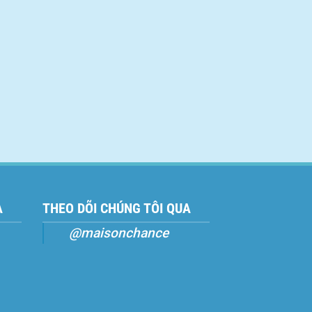
A
THEO DÕI CHÚNG TÔI QUA
@maisonchance