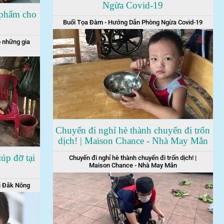
Ngừa Covid-19
 phẩm cho
Buổi Tọa Đàm - Hướng Dẫn Phòng Ngừa Covid-19
 những gia
Chuyến đi nghỉ hè thành chuyến đi trốn
dịch! | Maison Chance - Nhà May Mắn
úp đỡ tại
Chuyến đi nghỉ hè thành chuyến đi trốn dịch! |
Maison Chance - Nhà May Mắn
i Đắk Nông