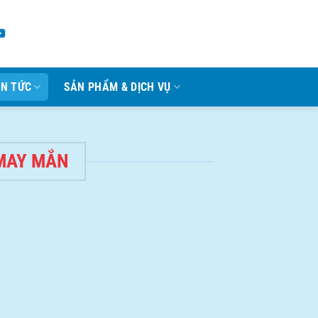
IN TỨC
SẢN PHẨM & DỊCH VỤ
 MAY MẮN