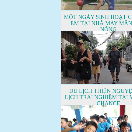
MỘT NGÀY SINH HOẠT 
EM TẠI NHÀ MAY MẮ
NÔNG
DU LỊCH THIỆN NGUYỆ
LỊCH TRẢI NGHIỆM TẠI
CHANCE