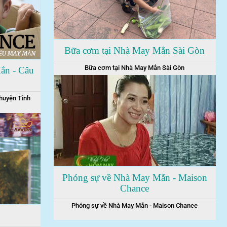
Bữa cơm tại Nhà May Mắn Sài Gòn
Bữa cơm tại Nhà May Mắn Sài Gòn
ắn - Câu
huyện Tình
Phóng sự về Nhà May Mắn - Maison
Chance
Phóng sự về Nhà May Mắn - Maison Chance