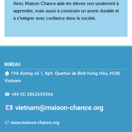
Ainsi, Maison Chance aide les élèves non seulement à
apprendre, mais aussi à construire un avenir durable et
à s’intégrer avec confiance dans la société.
BUREAU
🏚
19A đường số 1, Kp9, Quartier de Bình Hưng Hòa, HCM,
Vietnam
☎
+84 (0) 2862659566
www.maison-chance.org