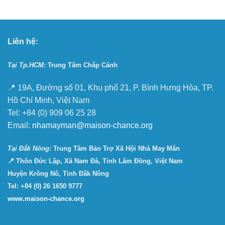
Liên hệ:
Tại Tp.HCM:
Trung Tâm Chắp Cánh
📍 19A, Đường số 01, Khu phố 21, P. Bình Hưng Hòa, TP.
Hồ Chí Minh, Việt Nam
Tel: +84 (0) 909 06 25 28
Email:
nhamayman@maison-chance.org
Tại Ðắk Nông:
Trung Tâm Bảo Trợ Xã Hội Nhà May Mắn
📍 Thôn Đức Lập, Xã Nam Đà, Tỉnh Lâm Đồng, Việt Nam
Huyện Krông Nô, Tỉnh Đắk Nông
Tel: +84 (0) 26 1650 9777
www.maison-chance.org