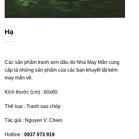
Hạ
Các sản phẩm tranh sơn dầu do Nhà May Mắn cung
cấp là những sản phẩm của các bạn khuyết tật kém
may mắn vẽ.
Kích thước (cm) : 60
x60
Thể loại : Tranh sao chép
Tác giả :
Nguyen V. Chien
Hotline :
0937 973 919