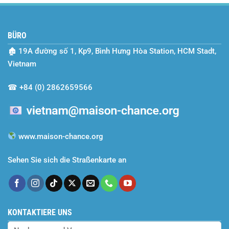
BÜRO
🏚
19A đường số 1, Kp9, Bình Hưng Hòa Station, HCM Stadt,
Vietnam
☎
+84 (0) 2862659566
www.maison-chance.org
Sehen Sie sich die Straßenkarte an
KONTAKTIERE UNS