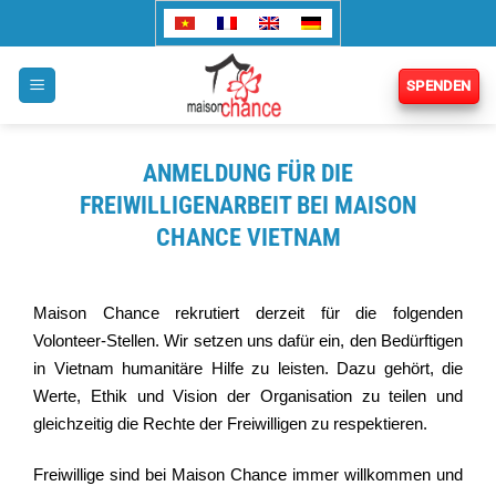
Zum
Inhalt
springen
SPENDEN
ANMELDUNG FÜR DIE
FREIWILLIGENARBEIT BEI MAISON
CHANCE VIETNAM
Maison Chance rekrutiert derzeit für die folgenden
Volonteer-Stellen. Wir setzen uns dafür ein, den Bedürftigen
in Vietnam humanitäre Hilfe zu leisten. Dazu gehört, die
Werte, Ethik und Vision der Organisation zu teilen und
gleichzeitig die Rechte der Freiwilligen zu respektieren.
Freiwillige sind bei Maison Chance immer willkommen und