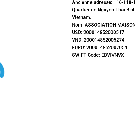
Ancienne adresse: 116-118-
Quartier de Nguyen Thai Binh, 
Vietnam.
Nom: ASSOCIATION MAISO
USD: 200014852000517
VND: 200014852005274
EURO: 200014852007054
SWIFT Code: EBVIVNVX