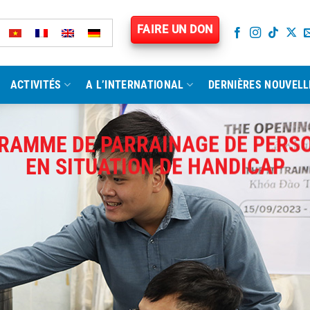
FAIRE UN DON
ACTIVITÉS
A L’INTERNATIONAL
DERNIÈRES NOUVELL
RAMME DE PARRAINAGE DE PERS
EN SITUATION DE HANDICAP