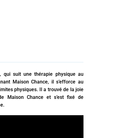
 qui suit une thérapie physique au
gnant Maison Chance, il s’efforce au
mites physiques. Il a trouvé de la joie
 de Maison Chance et s’est fixé de
e.