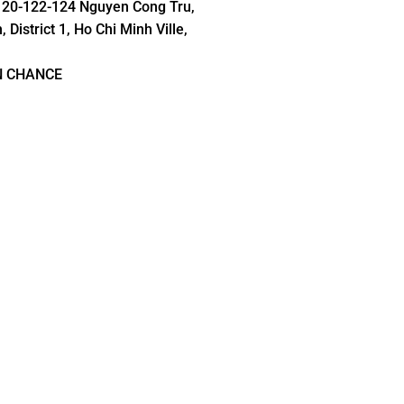
120-122-124 Nguyen Cong Tru,
District 1, Ho Chi Minh Ville,
N CHANCE