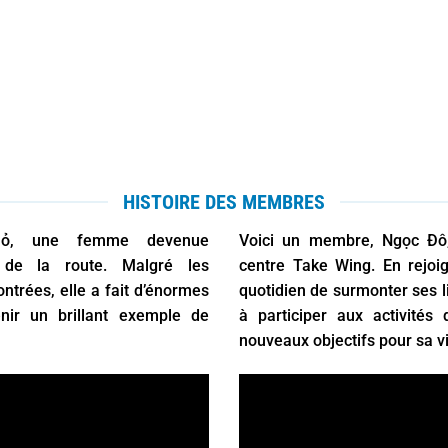
HISTOIRE DES MEMBRES
Nhỏ, une femme devenue
Voici un membre, Ngọc Đô,
 de la route. Malgré les
centre Take Wing. En rejoi
ontrées, elle a fait d’énormes
quotidien de surmonter ses li
nir un brillant exemple de
à participer aux activités
nouveaux objectifs pour sa vi