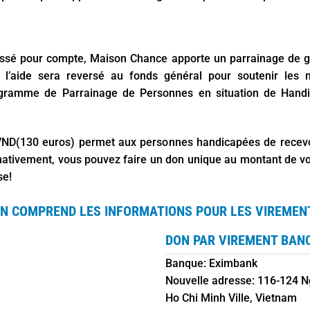
aissé pour compte, Maison Chance apporte un parrainage de gr
e l’aide sera reversé au fonds général pour soutenir les
gramme de Parrainage de Personnes en situation de Hand
ND(130 euros) permet aux personnes handicapées de recevoi
rnativement, vous pouvez faire un don unique au montant de vo
se!
ON COMPREND LES INFORMATIONS POUR LES VIREMEN
DON PAR VIREMENT BAN
Banque: Eximbank
Nouvelle adresse: 116-124 N
Ho Chi Minh Ville, Vietnam