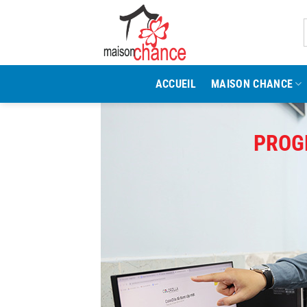
Passer
au
contenu
ACCUEIL
MAISON CHANCE
PROG