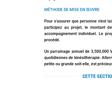
MÉTHODE DE MISE EN ŒUVRE
Pour s’assurer que personne n’est l
participez au projet, le montant d
accompagnement individuel. Le pro
procédé.
Un parrainage annuel de 3,500,000 V
quotidiennes de kinésithérapie. Alte
petite ou grande soit-elle, est précieu
CETTE SECTI