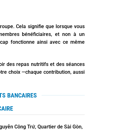
oupe. Cela signifie que lorsque vous
 membres bénéficiaires, et non à un
icap fonctionne ainsi avec ce même
r des repas nutritifs et des séances
tre choix —chaque contribution, aussi
TS BANCAIRES
CAIRE
guyễn Công Trứ, Quartier de Sài Gòn,