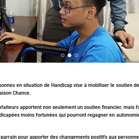
nnes en situation de Handicap vise à mobiliser le soutien d
aison Chance.
faiteurs apportent non seulement un soutien financier, mais f
dicapées moins fortunées qui pourront regagner en autonomie 
parrain pour apporter des changements positifs aux personne