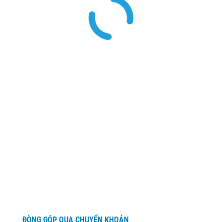
ĐÒNG GÓP QUA CHUYỂN KHOẢN