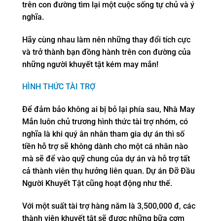
trên con đường tìm lại một cuộc sống tự chủ và ý
nghĩa.
Hãy cùng nhau làm nên những thay đổi tích cực
và trở thành bạn đồng hành trên con đường của
những người khuyết tật kém may mắn!
HÌNH THỨC TÀI TRỢ
Để đảm bảo không ai bị bỏ lại phía sau, Nhà May
Mắn luôn chủ trương hình thức tài trợ nhóm, có
nghĩa là khi quý ân nhân tham gia dự án thì số
tiền hỗ trợ sẽ không dành cho một cá nhân nào
mà sẽ để vào quỹ chung của dự án và hỗ trợ tất
cả thành viên thụ hưởng liên quan. Dự án Đỡ Đầu
Người Khuyết Tật cũng hoạt động như thế.
Với một suất tài trợ hàng năm là 3,500,000 đ, các
thành viên khuyết tật sẽ được những bữa cơm