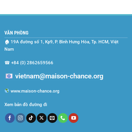
VĂN PHÒNG
🏚
19A đường số 1, Kp9, P. Bình Hưng Hòa, Tp. HCM, Việt
Nam
☎
+84 (0) 2862659566
www.maison-chance.org
Xem bản đồ đường đi