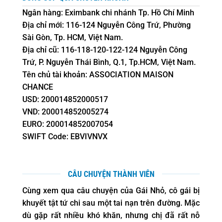
Ngân hàng: Eximbank chi nhánh Tp. Hồ Chí Minh
Địa chỉ mới: 116-124 Nguyễn Công Trứ, Phường
Sài Gòn, Tp. HCM, Việt Nam.
Địa chỉ cũ: 116-118-120-122-124 Nguyễn Công
Trứ, P. Nguyễn Thái Bình, Q.1, Tp.HCM, Việt Nam.
Tên chủ tài khoản: ASSOCIATION MAISON
CHANCE
USD: 200014852000517
VND: 200014852005274
EURO: 200014852007054
SWIFT Code: EBVIVNVX
CÂU CHUYỆN THÀNH VIÊN
Cùng xem qua câu chuyện của Gái Nhỏ, cô gái bị
khuyết tật tứ chi sau một tai nạn trên đường. Mặc
dù gặp rất nhiều khó khăn, nhưng chị đã rất nỗ