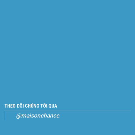
THEO DÕI CHÚNG TÔI QUA
@maisonchance