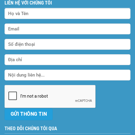
LIÊN HỆ VỚI CHÚNG TÔI
THEO DÕI CHÚNG TÔI QUA