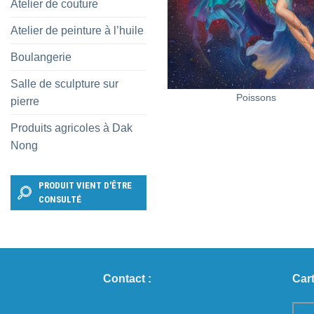
Atelier de couture
Atelier de peinture à l’huile
Boulangerie
+
Salle de sculpture sur
Poissons
pierre
Produits agricoles à Dak
Nong
PRODUIT VIENT D'ÊTRE
CONSULTÉ
Contact :
Cart