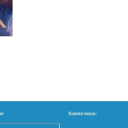
e:
Suivez-nous: