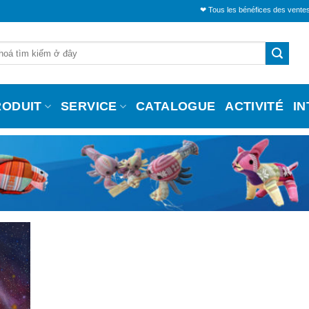
❤ Tous les bénéfices des ventes seront
RODUIT
SERVICE
CATALOGUE
ACTIVITÉ
I