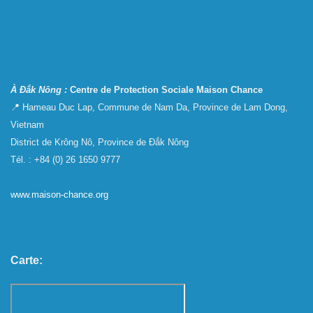
À Đắk Nông :
Centre de Protection Sociale Maison Chance
📍 Hameau Duc Lap, Commune de Nam Da, Province de Lam Dong,
Vietnam
District de Krông Nô, Province de Đắk Nông
Tél. : +84 (0) 26 1650 9777
www.maison-chance.org
Carte: