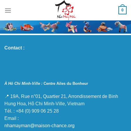
Skip
0
to
content
Contact :
À Hô Chi Minh-Ville :
Centre Ailes du Bonheur
📍 19A, Rue n°01, Quartier 21, Arrondissement de Binh
Hung Hoa, Hô Chi Minh-Ville, Vietnam
Tél. : +84 (0) 909 06 25 28
Email :
nhamayman@maison-chance.org