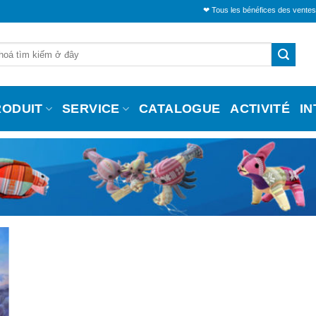
❤ Tous les bénéfices des ventes seront
RODUIT
SERVICE
CATALOGUE
ACTIVITÉ
I