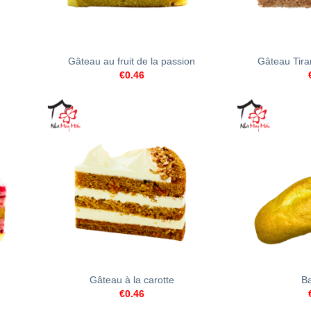
+
+
Gâteau au fruit de la passion
Gâteau Tira
€
0.46
+
+
Gâteau à la carotte
Ba
€
0.46