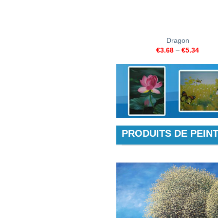
+
Dragon
€
3.68
–
€
5.34
PRODUITS DE PEINT