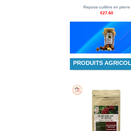
Repose-cuillère en pierre
€
27.60
PRODUITS AGRICO