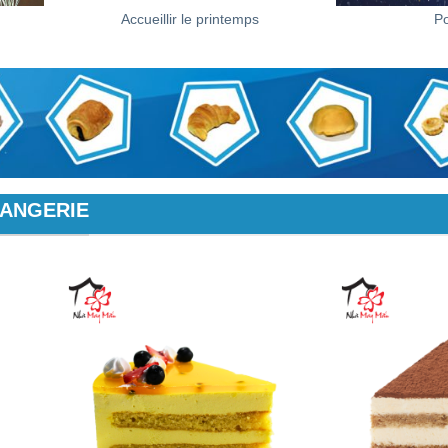
Accueillir le printemps
Po
LANGERIE