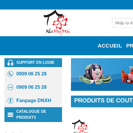
Skip
to
content
Recherche
pour :
ACCUEIL
P
SUPPORT EN LIGNE
0909 06 25 28
0909 06 25 28
PRODUITS DE COU
Fanpage DNXH
CATALOGUE DE
PRODUITS