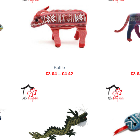
+
+
Buffle
€
3.04
–
€
4.42
€
3.6