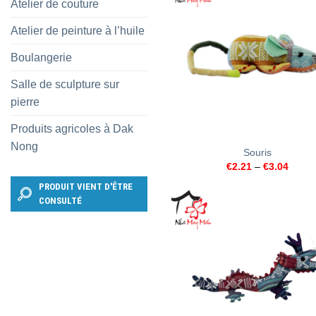
Atelier de couture
Atelier de peinture à l’huile
Boulangerie
Salle de sculpture sur
pierre
Produits agricoles à Dak
+
Nong
Souris
€
2.21
–
€
3.04
PRODUIT VIENT D'ÊTRE
CONSULTÉ