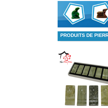
PRODUITS DE PIERR
+