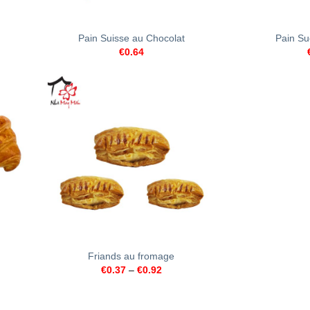
+
+
Pain Suisse au Chocolat
Pain Su
€
0.64
+
Friands au fromage
€
0.37
–
€
0.92