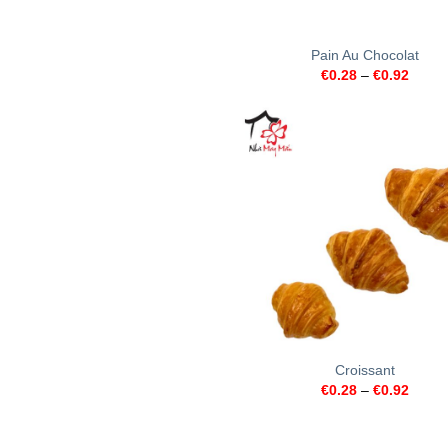
+
Pain Au Chocolat
€
0.28
–
€
0.92
+
Croissant
€
0.28
–
€
0.92