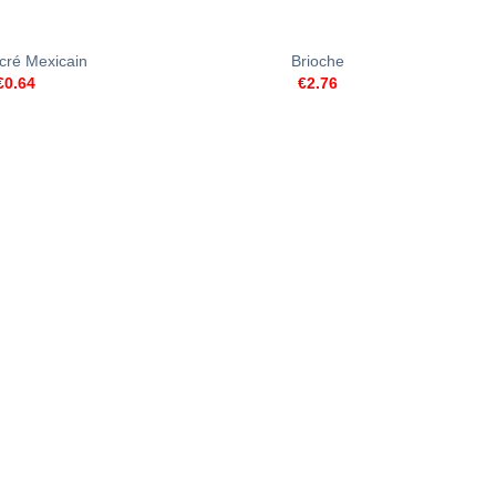
+
cré Mexicain
Brioche
€
0.64
€
2.76