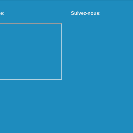
e:
Suivez-nous: