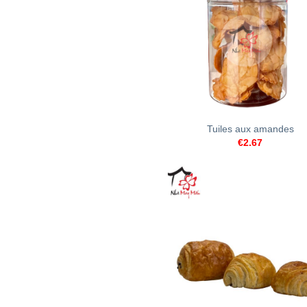
+
Tuiles aux amandes
€
2.67