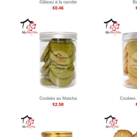
Gâteau à la carotte
Ba
€
0.46
+
+
Cookies au Matcha
Cookies
€
2.58