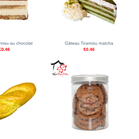
+
misu au chocolat
Gâteau Tiramisu matcha
€
0.46
€
0.46
+