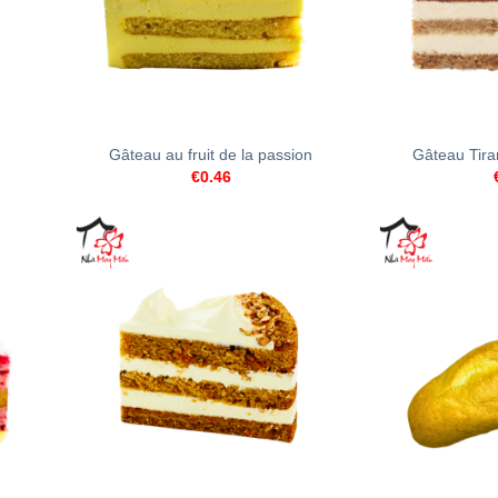
+
+
Gâteau au fruit de la passion
Gâteau Tira
€
0.46
+
+