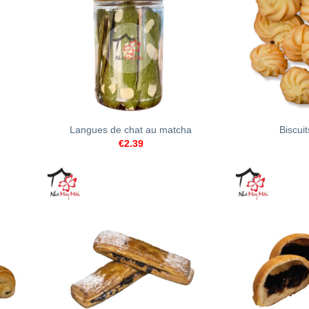
+
+
Langues de chat au matcha
Biscui
€
2.39