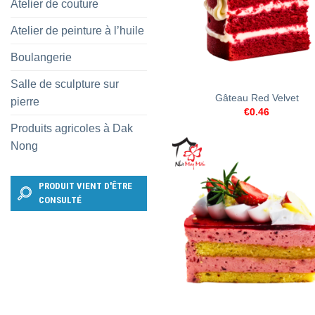
Atelier de couture
Atelier de peinture à l’huile
Boulangerie
+
Salle de sculpture sur
Gâteau Red Velvet
pierre
€
0.46
Produits agricoles à Dak
Nong
PRODUIT VIENT D'ÊTRE
CONSULTÉ
+