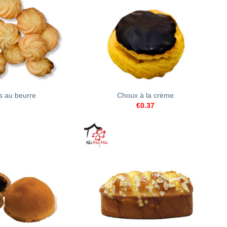
+
ts au beurre
Choux à la crème
€
0.37