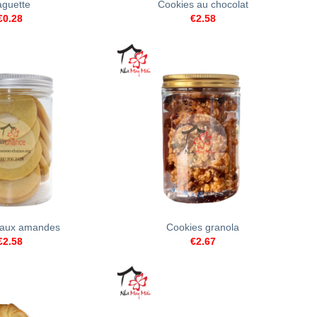
guette
Cookies au chocolat
€
0.28
€
2.58
+
 aux amandes
Cookies granola
€
2.58
€
2.67