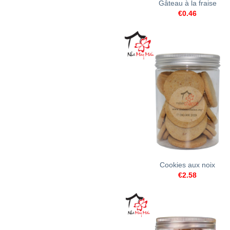
Gâteau à la fraise
€
0.46
+
Cookies aux noix
€
2.58