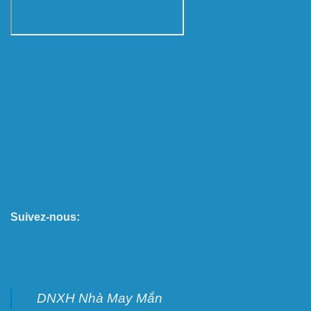
Suivez-nous:
DNXH Nhà May Mắn