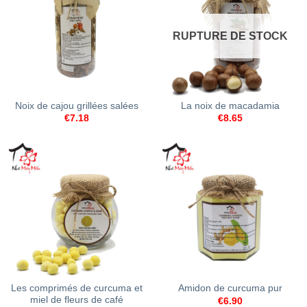
RUPTURE DE STOCK
Noix de cajou grillées salées
La noix de macadamia
€
7.18
€
8.65
Les comprimés de curcuma et
Amidon de curcuma pur
miel de fleurs de café
€
6.90