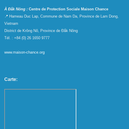
À Đắk Nông :
Centre de Protection Sociale Maison Chance
📍 Hameau Duc Lap, Commune de Nam Da, Province de Lam Dong,
Vietnam
District de Krông Nô, Province de Đắk Nông
Tél. : +84 (0) 26 1650 9777
www.maison-chance.org
Carte: