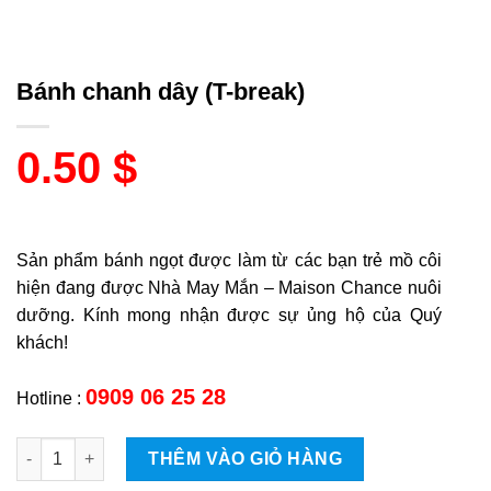
Bánh chanh dây (T-break)
0.50
$
Sản phẩm bánh ngọt được làm từ các bạn trẻ mồ côi
hiện đang được Nhà May Mắn – Maison Chance nuôi
dưỡng. Kính mong nhận được sự ủng hộ của Quý
khách!
0909 06 25 28
Hotline :
Bánh chanh dây (T-break) quantity
THÊM VÀO GIỎ HÀNG