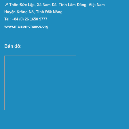
📍 Thôn Đức Lập, Xã Nam Đà, Tỉnh Lâm Đồng, Việt Nam
Huyện Krông Nô, Tỉnh Đắk Nông
Tel: +84 (0) 26 1650 9777
www.maison-chance.org
Bản đồ: