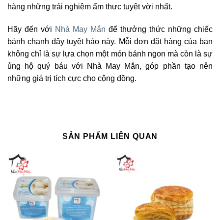
hàng những trải nghiệm ẩm thực tuyệt vời nhất.
Hãy đến với
Nhà May Mắn
để thưởng thức những chiếc
bánh chanh dây tuyệt hảo này. Mỗi đơn đặt hàng của bạn
không chỉ là sự lựa chọn một món bánh ngon mà còn là sự
ủng hộ quý báu với Nhà May Mắn, góp phần tạo nên
những giá trị tích cực cho cộng đồng.
SẢN PHẨM LIÊN QUAN