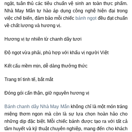
ngặt, tuân thủ các tiêu chuẩn vệ sinh an toàn thực phẩm.
Nhà May Mắn tự hào áp dụng công nghệ hiện đại trong
việc chế biến, đảm bảo mỗi chiếc
bánh ngọt
đều đạt chuẩn
về chất lượng và hương vị.
Hương vị tự nhiên từ chanh dây tươi
Độ ngọt vừa phải, phù hợp với khẩu vị người Việt
Kết cấu mềm mịn, dễ dàng thưởng thức
Trang trí tinh tế, bắt mắt
Đóng gói cẩn thận, giữ nguyên hương vị
Bánh chanh dây Nhà May Mắn
không chỉ là một món tráng
miệng thơm ngon mà còn là sự lựa chọn hoàn hảo cho
những dịp đặc biệt. Mỗi chiếc bánh được tạo ra với tất cả
tâm huyết và kỹ thuật chuyên nghiệp, mang đến cho khách