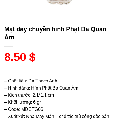
Mặt dây chuyền hình Phật Bà Quan
Âm
8.50
$
– Chất liệu: Đá Thạch Anh
– Hình dáng: Hình Phật Bà Quan Âm
– Kích thước: 2.1*1.1 cm
– Khối lượng: 6 gr
– Code: MDCTG06
– Xuất xứ: Nhà May Mắn – chế tác thủ công độc bản