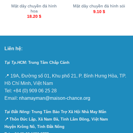
Mặt dây chuyền đá hình
Mặt dây chuyền đá hình sói
hoa
9.10
$
18.20
$
Liên hệ:
Tại Tp.HCM:
Trung Tâm Chắp Cánh
📍 19A, Đường số 01, Khu phố 21, P. Bình Hưng Hòa, TP.
Hồ Chí Minh, Việt Nam
Tel: +84 (0) 909 06 25 28
Email:
nhamayman@maison-chance.org
Tại Ðắk Nông:
Trung Tâm Bảo Trợ Xã Hội Nhà May Mắn
📍 Thôn Đức Lập, Xã Nam Đà, Tỉnh Lâm Đồng, Việt Nam
Huyện Krông Nô, Tỉnh Đắk Nông