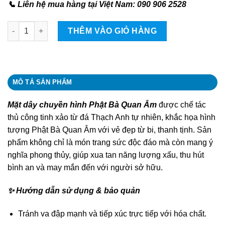
📞 Liên hệ mua hàng tại Việt Nam: 090 906 2528
Mặt dây chuyền hình Phật Bà Quan Âm quantity
THÊM VÀO GIỎ HÀNG
MÔ TẢ SẢN PHẨM
Mặt dây chuyền hình Phật Bà Quan Âm
được chế tác
thủ công tinh xảo từ đá Thạch Anh tự nhiên, khắc họa hình
tượng Phật Bà Quan Âm với vẻ đẹp từ bi, thanh tịnh. Sản
phẩm không chỉ là món trang sức độc đáo mà còn mang ý
nghĩa phong thủy, giúp xua tan năng lượng xấu, thu hút
bình an và may mắn đến với người sở hữu.
✨ Hướng dẫn sử dụng & bảo quản
Tránh va đập mạnh và tiếp xúc trực tiếp với hóa chất.