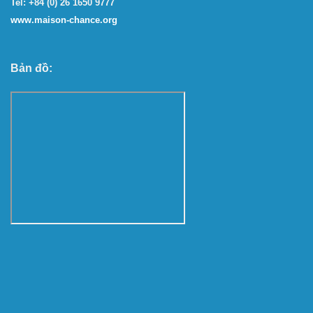
Tel: +84 (0) 26 1650 9777
www.maison-chance.org
Bản đồ: