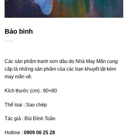
Bảo bình
Các sản phẩm tranh sơn dầu do Nhà May Mắn cung
cấp là những sản phẩm của các bạn khuyết tật kém
may mắn vẽ.
Kích thước (cm) : 80×80
Thể loại : Sao chép
Tác giả : Bùi Đình Toản
Hotline :
0909 06 25 28