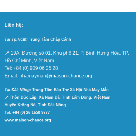
Liên hệ:
Tại Tp.HCM:
Trung Tâm Chắp Cánh
📍 19A, Đường số 01, Khu phố 21, P. Bình Hưng Hòa, TP.
Hồ Chí Minh, Việt Nam
Tel: +84 (0) 909 06 25 28
Email:
nhamayman@maison-chance.org
Tại Ðắk Nông:
Trung Tâm Bảo Trợ Xã Hội Nhà May Mắn
📍 Thôn Đức Lập, Xã Nam Đà, Tỉnh Lâm Đồng, Việt Nam
Huyện Krông Nô, Tỉnh Đắk Nông
Tel: +84 (0) 26 1650 9777
www.maison-chance.org