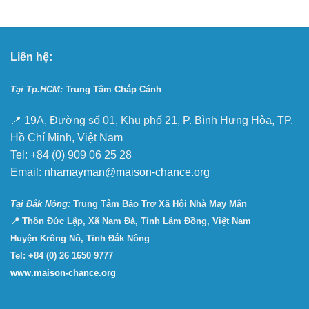
Liên hệ:
Tại Tp.HCM:
Trung Tâm Chắp Cánh
📍 19A, Đường số 01, Khu phố 21, P. Bình Hưng Hòa, TP.
Hồ Chí Minh, Việt Nam
Tel: +84 (0) 909 06 25 28
Email:
nhamayman@maison-chance.org
Tại Ðắk Nông:
Trung Tâm Bảo Trợ Xã Hội Nhà May Mắn
📍 Thôn Đức Lập, Xã Nam Đà, Tỉnh Lâm Đồng, Việt Nam
Huyện Krông Nô, Tỉnh Đắk Nông
Tel: +84 (0) 26 1650 9777
www.maison-chance.org