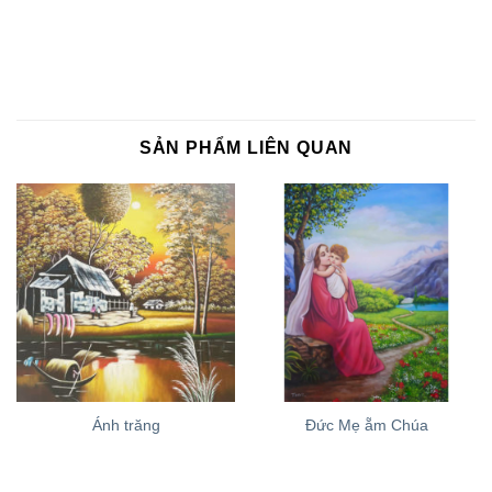
SẢN PHẨM LIÊN QUAN
Ánh trăng
Đức Mẹ ẵm Chúa