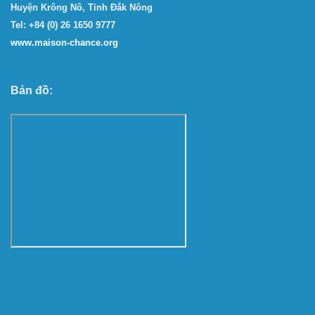
Huyện Krông Nô, Tỉnh Đắk Nông
Tel: +84 (0) 26 1650 9777
www.maison-chance.org
Bản đồ: