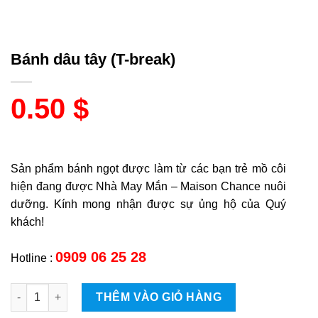
Bánh dâu tây (T-break)
0.50
$
Sản phẩm bánh ngọt được làm từ các bạn trẻ mồ côi
hiện đang được Nhà May Mắn – Maison Chance nuôi
dưỡng. Kính mong nhận được sự ủng hộ của Quý
khách!
0909 06 25 28
Hotline :
Bánh dâu tây (T-break) quantity
THÊM VÀO GIỎ HÀNG