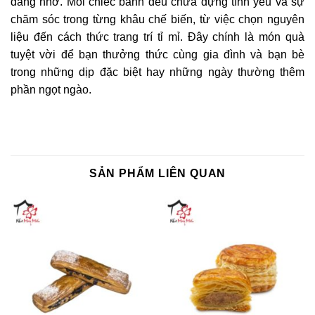
đáng nhớ. Mỗi chiếc bánh đều chứa đựng tình yêu và sự
chăm sóc trong từng khâu chế biến, từ việc chọn nguyên
liệu đến cách thức trang trí tỉ mỉ. Đây chính là món quà
tuyệt vời để bạn thưởng thức cùng gia đình và bạn bè
trong những dịp đặc biệt hay những ngày thường thêm
phần ngọt ngào.
SẢN PHẨM LIÊN QUAN