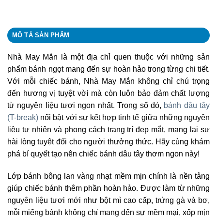
MÔ TẢ SẢN PHẨM
Nhà May Mắn là một địa chỉ quen thuộc với những sản
phẩm bánh ngọt mang đến sự hoàn hảo trong từng chi tiết.
Với mỗi chiếc bánh, Nhà May Mắn không chỉ chú trọng
đến hương vị tuyệt vời mà còn luôn bảo đảm chất lượng
từ nguyên liệu tươi ngon nhất. Trong số đó,
bánh dâu tây
(T-break)
nổi bật với sự kết hợp tinh tế giữa những nguyên
liệu tự nhiên và phong cách trang trí đẹp mắt, mang lại sự
hài lòng tuyệt đối cho người thưởng thức. Hãy cùng khám
phá bí quyết tạo nên chiếc bánh dâu tây thơm ngon này!
Lớp bánh bông lan vàng nhạt mềm mịn chính là nền tảng
giúp chiếc bánh thêm phần hoàn hảo. Được làm từ những
nguyên liệu tươi mới như bột mì cao cấp, trứng gà và bơ,
mỗi miếng bánh không chỉ mang đến sự mềm mại, xốp mịn