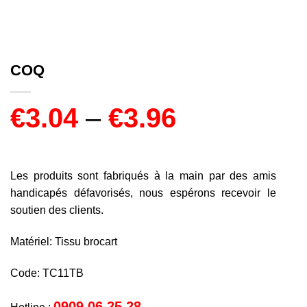
COQ
€
3.04
–
€
3.96
Les produits sont fabriqués à la main par des amis
handicapés défavorisés, nous espérons recevoir le
soutien des clients.
Matériel: Tissu brocart
Code: TC11TB
0909 06 25 28