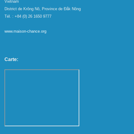
Vietnam
District de Krông Nô, Province de Đắk Nông
Tél. : +84 (0) 26 1650 9777
www.maison-chance.org
Carte: