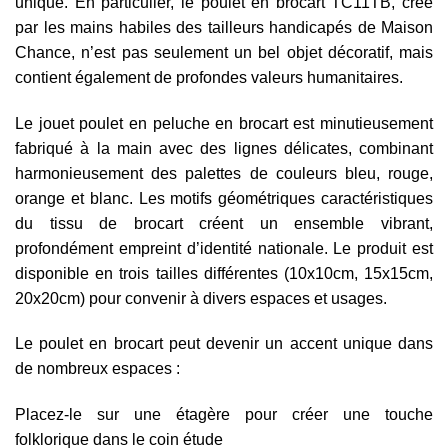
unique. En particulier, le poulet en brocart TC11TB, créé
par les mains habiles des tailleurs handicapés de Maison
Chance, n’est pas seulement un bel objet décoratif, mais
contient également de profondes valeurs humanitaires.
Le jouet poulet en peluche en brocart est minutieusement
fabriqué à la main avec des lignes délicates, combinant
harmonieusement des palettes de couleurs bleu, rouge,
orange et blanc. Les motifs géométriques caractéristiques
du tissu de brocart créent un ensemble vibrant,
profondément empreint d’identité nationale. Le produit est
disponible en trois tailles différentes (10x10cm, 15x15cm,
20x20cm) pour convenir à divers espaces et usages.
Le poulet en brocart peut devenir un accent unique dans
de nombreux espaces :
Placez-le sur une étagère pour créer une touche
folklorique dans le coin étude