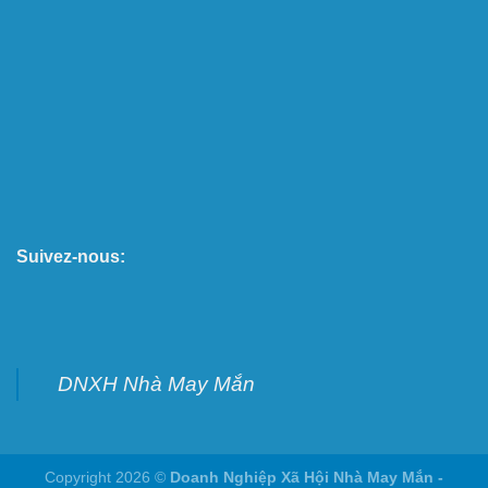
Suivez-nous:
DNXH Nhà May Mắn
Copyright 2026 ©
Doanh Nghiệp Xã Hội Nhà May Mắn -