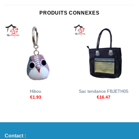
PRODUITS CONNEXES
Hibou
Sac tendance FBJETH05
€
1.93
€
16.47
Contact :