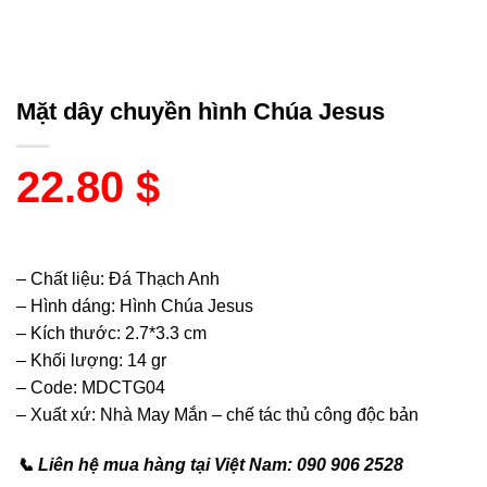
Mặt dây chuyền hình Chúa Jesus
22.80
$
– Chất liệu: Đá Thạch Anh
– Hình dáng: Hình Chúa Jesus
– Kích thước: 2.7*3.3 cm
– Khối lượng: 14 gr
– Code: MDCTG04
– Xuất xứ: Nhà May Mắn – chế tác thủ công độc bản
📞 Liên hệ mua hàng tại Việt Nam: 090 906 2528