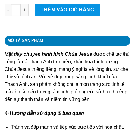
Mặt dây chuyền hình Chúa Jesus quantity
THÊM VÀO GIỎ HÀNG
MÔ TẢ SẢN PHẨM
Mặt dây chuyền hình hình Chúa Jesus
được chế tác thủ
công từ đá Thạch Anh tự nhiên, khắc họa hình tượng
Chúa Jesus thiêng liêng, mang ý nghĩa về lòng tin, sự che
chở và bình an. Với vẻ đẹp trong sáng, tinh khiết của
Thạch Anh, sản phẩm không chỉ là món trang sức tinh tế
mà còn là biểu tượng tâm linh, giúp người sở hữu hướng
đến sự thanh thản và niềm tin vững bền.
✨ Hướng dẫn sử dụng & bảo quản
Tránh va đập mạnh và tiếp xúc trực tiếp với hóa chất.