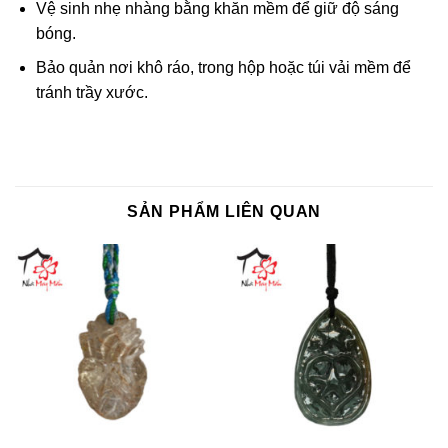
Vệ sinh nhẹ nhàng bằng khăn mềm để giữ độ sáng
bóng.
Bảo quản nơi khô ráo, trong hộp hoặc túi vải mềm để
tránh trầy xước.
SẢN PHẨM LIÊN QUAN