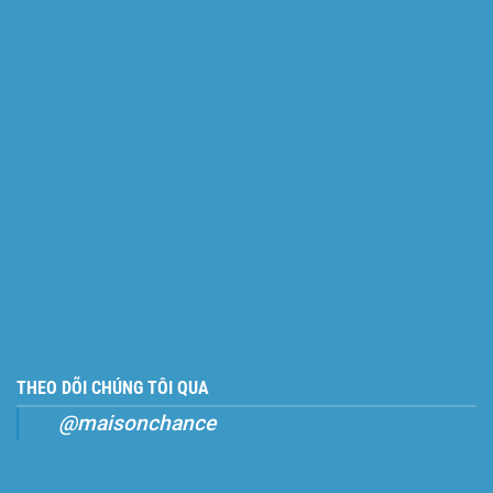
THEO DÕI CHÚNG TÔI QUA
@maisonchance