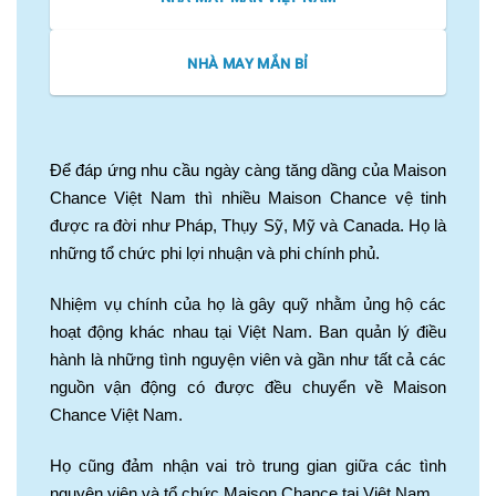
NHÀ MAY MẮN BỈ
Để đáp ứng nhu cầu ngày càng tăng dầng của Maison
Chance Việt Nam thì nhiều Maison Chance vệ tinh
được ra đời như Pháp, Thụy Sỹ, Mỹ và Canada. Họ là
những tổ chức phi lợi nhuận và phi chính phủ.
Nhiệm vụ chính của họ là gây quỹ nhằm ủng hộ các
hoạt động khác nhau tại Việt Nam. Ban quản lý điều
hành là những tình nguyện viên và gần như tất cả các
nguồn vận động có được đều chuyển về Maison
Chance Việt Nam.
Họ cũng đảm nhận vai trò trung gian giữa các tình
nguyện viên và tổ chức Maison Chance tại Việt Nam.