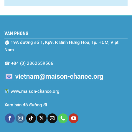
VĂN PHÒNG
🏚
19A đường số 1, Kp9, P. Bình Hưng Hòa, Tp. HCM, Việt
Nam
☎
+84 (0) 2862659566
www.maison-chance.org
Xem bản đồ đường đi