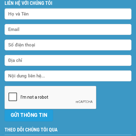
LIÊN HỆ VỚI CHÚNG TÔI
THEO DÕI CHÚNG TÔI QUA