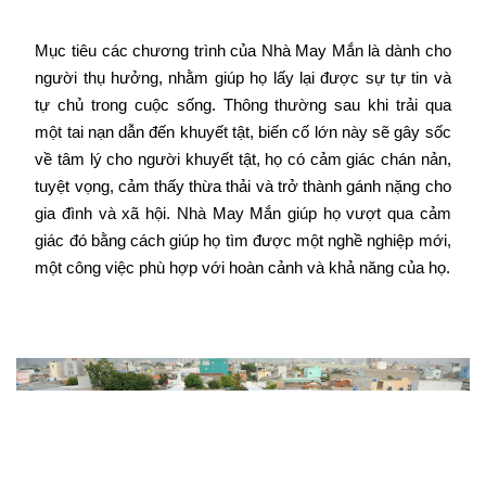
Mục tiêu các chương trình của Nhà May Mắn là dành cho
người thụ hưởng, nhằm giúp họ lấy lại được sự tự tin và
tự chủ trong cuộc sống. Thông thường sau khi trải qua
một tai nạn dẫn đến khuyết tật, biến cố lớn này sẽ gây sốc
về tâm lý cho người khuyết tật, họ có cảm giác chán nản,
tuyệt vọng, cảm thấy thừa thải và trở thành gánh nặng cho
gia đình và xã hội. Nhà May Mắn giúp họ vượt qua cảm
giác đó bằng cách giúp họ tìm được một nghề nghiệp mới,
một công việc phù hợp với hoàn cảnh và khả năng của họ.