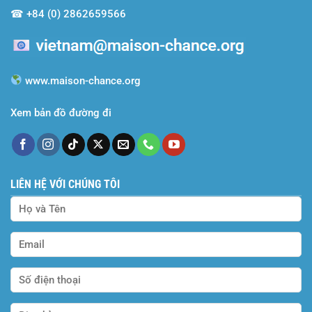
☎
+84 (0) 2862659566
www.maison-chance.org
Xem bản đồ đường đi
LIÊN HỆ VỚI CHÚNG TÔI