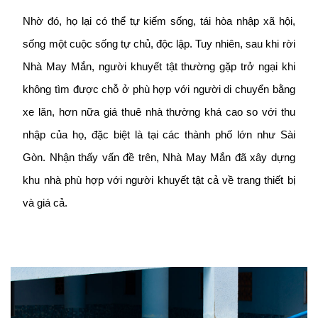
Nhờ đó, họ lại có thể tự kiếm sống, tái hòa nhập xã hội,
sống một cuộc sống tự chủ, độc lập. Tuy nhiên, sau khi rời
Nhà May Mắn, người khuyết tật thường gặp trở ngại khi
không tìm được chỗ ở phù hợp với người di chuyển bằng
xe lăn, hơn nữa giá thuê nhà thường khá cao so với thu
nhập của họ, đặc biệt là tại các thành phố lớn như Sài
Gòn. Nhận thấy vấn đề trên, Nhà May Mắn đã xây dựng
khu nhà phù hợp với người khuyết tật cả về trang thiết bị
và giá cả.