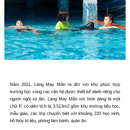
Năm 2011, Làng May Mắn ra đời với khu phức hợp
trường học cùng các căn hộ được thiết kế dành riêng cho
người ngồi xe lăn. Làng May Mắn với hình dáng là một
chữ P, có diện tích là 3.513m2 gồm khu trường tiểu học,
mẫu giáo, các lớp chuyên biệt với khoảng 220 học sinh,
hồ thủy trị liệu, phòng làm bánh, quán ăn.