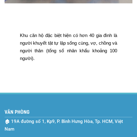
Khu căn hộ đặc biệt hiện có hơn 40 gia đình là
người khuyết tật tự lập sống cùng, vợ, chồng và
người thân (tổng số nhân khẩu khoảng 100
người).
VĂN PHÒNG
🏚
19A đường số 1, Kp9, P. Bình Hưng Hòa, Tp. HCM, Việt
Nam