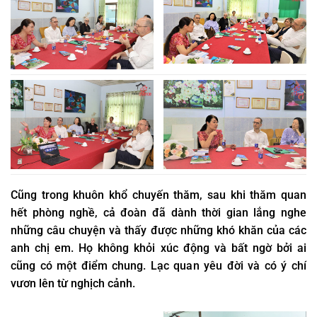
Cũng trong khuôn khổ chuyến thăm, sau khi thăm quan
hết phòng nghề, cả đoàn đã dành thời gian lắng nghe
những câu chuyện và thấy được những khó khăn của các
anh chị em. Họ không khỏi xúc động và bất ngờ bởi ai
cũng có một điểm chung. Lạc quan yêu đời và có ý chí
vươn lên từ nghịch cảnh.