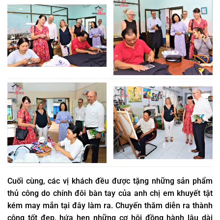
Cuối cùng, các vị khách đều được tặng những sản phẩm
thủ công do chính đôi bàn tay của anh chị em khuyết tật
kém may mắn tại đây làm ra. Chuyến thăm diễn ra thành
công tốt đẹp, hứa hẹn những cơ hội đồng hành lâu dài