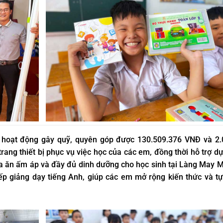
 hoạt động gây quỹ, quyên góp được 130.509.376 VNĐ và 2.
ang thiết bị phục vụ việc học của các em, đồng thời hỗ trợ d
ăn ấm áp và đầy đủ dinh dưỡng cho học sinh tại Làng May M
ếp giảng dạy tiếng Anh, giúp các em mở rộng kiến thức và tự