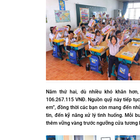
Năm thứ hai, dù nhiều khó khăn hơn,
106.267.115 VNĐ. Nguồn quỹ này tiếp tụ
em”, đồng thời các bạn còn mang đến nhữn
tin, đến kỹ năng xử lý tình huống. Mỗi 
thêm vững vàng trước ngưỡng cửa tương l