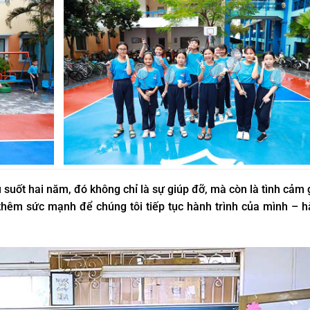
 suốt hai năm, đó không chỉ là sự giúp đỡ, mà còn là tình cảm
 thêm sức mạnh để chúng tôi tiếp tục hành trình của mình – 