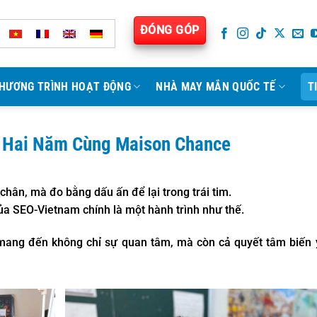
ĐÓNG GÓP
HƯƠNG TRÌNH HOẠT ĐỘNG
NHÀ MAY MẮN QUỐC TẾ
T
h Hai Năm Cùng Maison Chance
hân, mà đo bằng dấu ấn để lại trong trái tim.
a SEO-Vietnam chính là một hành trình như thế.
mang đến không chỉ sự quan tâm, mà còn cả quyết tâm biến 