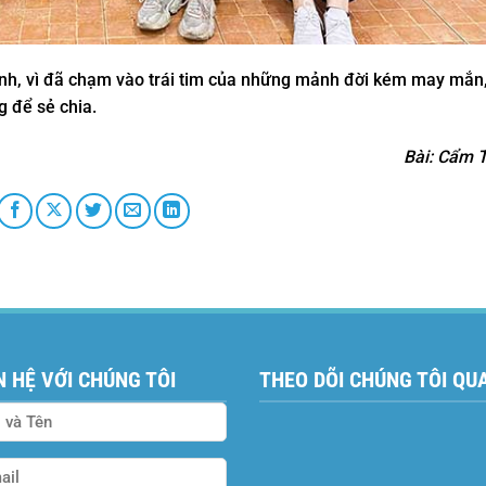
nh, vì đã chạm vào trái tim của những mảnh đời kém may mắn
g để sẻ chia.
Bài: Cẩm 
N HỆ VỚI CHÚNG TÔI
THEO DÕI CHÚNG TÔI QU