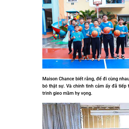
Maison Chance biết rằng, để đi cùng nhau
bó thật sự. Và chính tình cảm ấy đã tiếp
trình gieo mầm hy vọng.