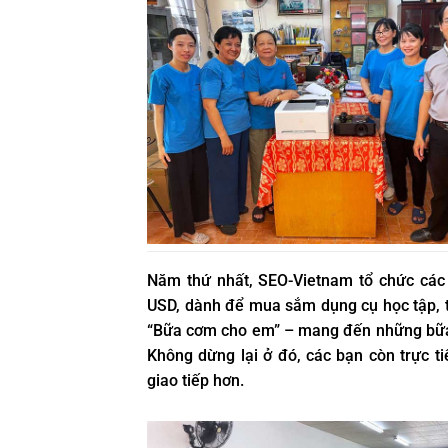
Năm thứ nhất, SEO-Vietnam tổ chức các
USD, dành để mua sắm dụng cụ học tập, tr
“Bữa cơm cho em” – mang đến những bữa 
Không dừng lại ở đó, các bạn còn trực ti
giao tiếp hơn.