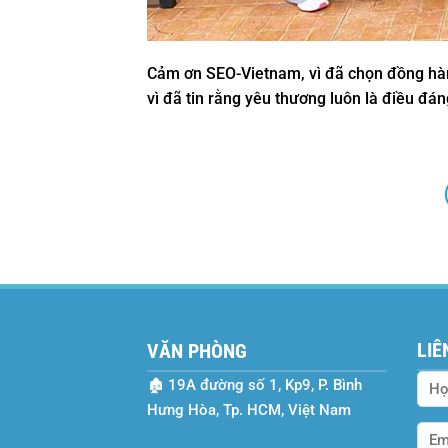
Cảm ơn SEO-Vietnam, vì đã chọn đồng hà
vì đã tin rằng yêu thương luôn là điều đán
LIÊ
VĂN PHÒNG
🏚
19A đường số 1, Kp9, P. Bình
Hưng Hòa, Tp. HCM, Việt Nam