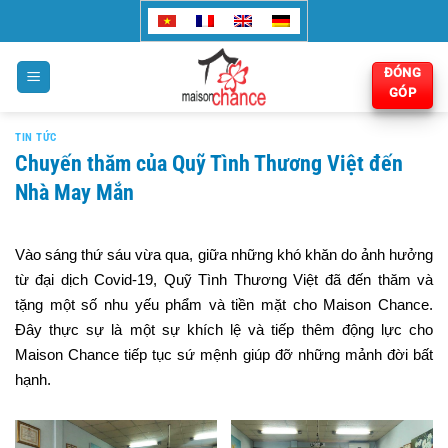
Bỏ
qua
nội
ĐÓNG
dung
GÓP
TIN TỨC
Chuyến thăm của Quỹ Tình Thương Việt đến
Nhà May Mắn
Vào sáng thứ sáu vừa qua, giữa những khó khăn do ảnh hưởng
từ đại dịch Covid-19, Quỹ Tình Thương Việt đã đến thăm và
tặng một số nhu yếu phẩm và tiền mặt cho Maison Chance.
Đây thực sự là một sự khích lệ và tiếp thêm động lực cho
Maison Chance tiếp tục sứ mệnh giúp đỡ những mảnh đời bất
hạnh.