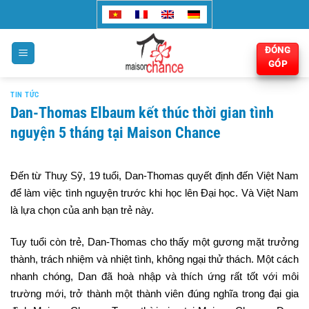
Bỏ
qua
nội
ĐÓNG
dung
GÓP
TIN TỨC
Dan-Thomas Elbaum kết thúc thời gian tình
nguyện 5 tháng tại Maison Chance
Đến từ Thuỵ Sỹ, 19 tuổi, Dan-Thomas quyết định đến Việt Nam
để làm việc tình nguyện trước khi học lên Đại học. Và Việt Nam
là lựa chọn của anh bạn trẻ này.
Tuy tuổi còn trẻ, Dan-Thomas cho thấy một gương mặt trưởng
thành, trách nhiệm và nhiệt tình, không ngại thử thách. Một cách
nhanh chóng, Dan đã hoà nhập và thích ứng rất tốt với môi
trường mới, trở thành một thành viên đúng nghĩa trong đại gia