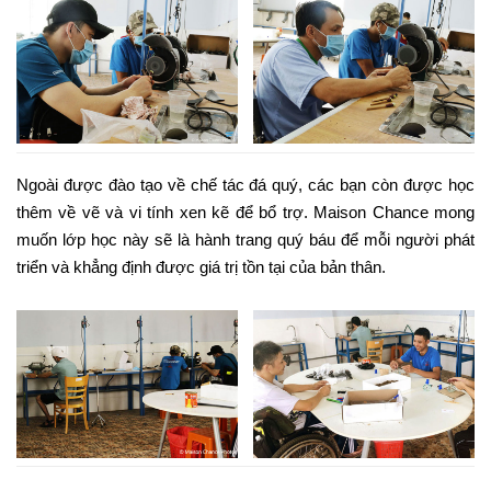
Ngoài được đào tạo về chế tác đá quý, các bạn còn được học
thêm về vẽ và vi tính xen kẽ để bổ trợ. Maison Chance mong
muốn lớp học này sẽ là hành trang quý báu để mỗi người phát
triển và khẳng định được giá trị tồn tại của bản thân.