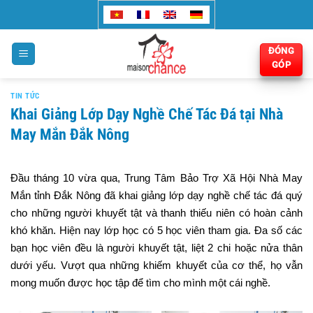
Bỏ
qua
nội
ĐÓNG
dung
GÓP
TIN TỨC
Khai Giảng Lớp Dạy Nghề Chế Tác Đá tại Nhà
May Mắn Đắk Nông
Đầu tháng 10 vừa qua, Trung Tâm Bảo Trợ Xã Hội Nhà May
Mắn tỉnh Đắk Nông đã khai giảng lớp dạy nghề chế tác đá quý
cho những người khuyết tật và thanh thiếu niên có hoàn cảnh
khó khăn. Hiện nay lớp học có 5 học viên tham gia. Đa số các
bạn học viên đều là người khuyết tật, liệt 2 chi hoặc nửa thân
dưới yếu. Vượt qua những khiếm khuyết của cơ thể, họ vẫn
mong muốn được học tập để tìm cho mình một cái nghề.