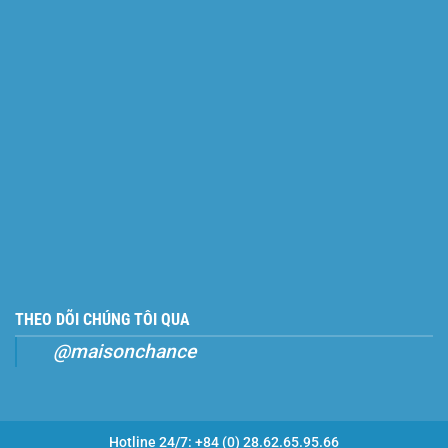
THEO DÕI CHÚNG TÔI QUA
@maisonchance
Hotline 24/7: +84 (0) 28.62.65.95.66