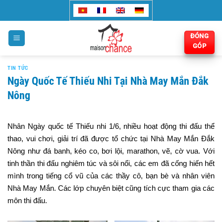
Bỏ
qua
nội
ĐÓNG
dung
GÓP
TIN TỨC
Ngày Quốc Tế Thiếu Nhi Tại Nhà May Mắn Đắk
Nông
Nhân Ngày quốc tế Thiếu nhi 1/6, nhiều hoạt động thi đấu thể
thao, vui chơi, giải trí đã được tổ chức tại Nhà May Mắn Đắk
Nông như đá banh, kéo co, bơi lội, marathon, vẽ, cờ vua. Với
tinh thần thi đấu nghiêm túc và sôi nổi, các em đã cống hiến hết
mình trong tiếng cổ vũ của các thầy cô, bạn bè và nhân viên
Nhà May Mắn. Các lớp chuyên biệt cũng tích cực tham gia các
môn thi đấu.